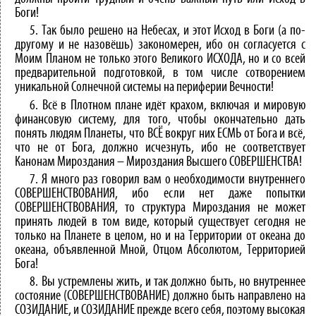
Боги!
5. Так было решено на Небесах, и этот Исход в Боги (а по-
другому и не назовёшь) закономерен, ибо он согласуется с
Моим Планом не только этого Великого ИСХОДА, но и со всей
предварительной подготовкой, в том числе сотворением
уникальной Солнечной системы на периферии Вечности!
6. Всё в Плотном плане идёт крахом, включая и мировую
финансовую систему, для того, чтобы окончательно дать
понять людям Планеты, что ВСЁ вокруг них ЕСМЬ от Бога и всё,
что не от Бога, должно исчезнуть, ибо не соответствует
Канонам Мироздания – Мироздания Высшего СОВЕРШЕНСТВА!
7. Я много раз говорил вам о необходимости внутреннего
СОВЕРШЕНСТВОВАНИЯ, ибо если нет даже попытки
СОВЕРШЕНСТВОВАНИЯ, то структура Мироздания не может
принять людей в том виде, который существует сегодня не
только на Планете в целом, но и на Территории от океана до
океана, объявленной Мной, Отцом Абсолютом, Территорией
Бога!
8. Вы устремлены жить, и так должно быть, но внутреннее
состояние (СОВЕРШЕНСТВОВАНИЕ) должно быть направлено на
СОЗИДАНИЕ, и СОЗИДАНИЕ прежде всего себя, поэтому высокая