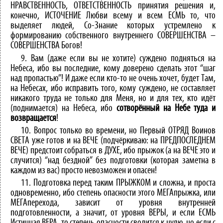
НРАВСТВЕННОСТЬ, ОТВЕТСТВЕННОСТЬ принятия решения и,
конечно, ИСТОЧЕНИЕ Любви всему и всем ЕСМЬ то, что
выделяет людей, Со-Знание которых устремлено к
формированию собственного внутреннего СОВЕРШЕНСТВА –
СОВЕРШЕНСТВА Богов!
9. Вам (даже если вы не хотите) суждено подняться на
Небеса, ибо вы последние, кому доверено сделать этот “шаг
над пропастью”! И даже если кто-то не очень хочет, будет Там,
на Небесах, ибо исправить того, кому суждено, не составляет
никакого труда не только для Меня, но и для тех, кто идёт
(поднимается) на Небеса, ибо
сотворённый на Небе туда и
возвращается
!
10. Вопрос только во времени, но Первый ОТРЯД Воинов
СВЕТА уже готов и на ВЕЧЕ (подчёркиваю: на ПРЕДПОСЛЕДНЕМ
ВЕЧЕ) предстоит собраться в ДУХЕ, ибо прыжок (а на ВЕЧЕ это и
случится) “над бездной” без подготовки (которая заметна в
каждом из вас) просто невозможен и опасен!
11. Подготовка перед таким ПРЫЖКОМ и сложна, и проста
одновременно, ибо степень опасности этого МЕГАпрыжка, или
МЕГАперехода, зависит от уровня внутренней
подготовленности, а значит, от уровня ВЕРЫ, и если ЕСМЬ