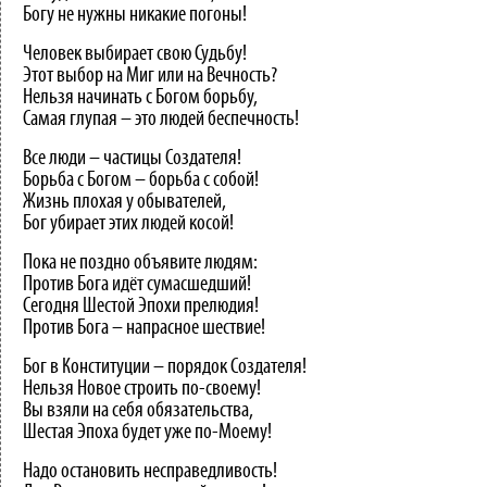
Богу не нужны никакие погоны!
Человек выбирает свою Судьбу!
Этот выбор на Миг или на Вечность?
Нельзя начинать с Богом борьбу,
Самая глупая – это людей беспечность!
Все люди – частицы Создателя!
Борьба с Богом – борьба с собой!
Жизнь плохая у обывателей,
Бог убирает этих людей косой!
Пока не поздно объявите людям:
Против Бога идёт сумасшедший!
Сегодня Шестой Эпохи прелюдия!
Против Бога – напрасное шествие!
Бог в Конституции – порядок Создателя!
Нельзя Новое строить по-своему!
Вы взяли на себя обязательства,
Шестая Эпоха будет уже по-Моему!
Надо остановить несправедливость!