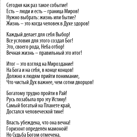
Сегодня как раз такое событие!
Есть – люди и есть – граница Миров!
Нужно выбрать: жизнь или бытие?
Жизнь – это когда человек в Духе здоров!
Каждый делает для себя Выбор!
Все условия для этого создал Бог!
Это, своего рода, Неба отбор!
Вечная жизнь – правильный это итог!
Итог – это взгляд на Мироздание!
На Бога и на себя, в конце концов!
Должно к людям прийти понимание,
Что чистый Дух важнее, чем сотни дворцов!
Богатому трудно пройти в Рай!
Русь позабыла про эту Истину!
Самый богатый на Планете край,
Достался человеческой тине!
Власть убеждена, что она вечна!
Горизонт определён мамоной!
Но Судьба Богом отмечена,