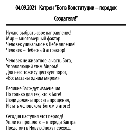
04.09.2021
Катрен “Бог в Конституции – порядок
Создателя!”
Нужно выбрать своё направление!
Мир – многомерный фактор!
Человек уникальное в Небе явление!
Человек – Небесный аттрактор!
Человек не животное, а часть Бога,
Управляющий этим Миром!
Для него тоже существует порог,
«Все мазаны одним миром»!
Великие Вас ждут изменения!
Но только для тех, кто в Боге!
Люди должны просить прощения,
И стать человеком-Богом в итоге!
Сегодня наступил этот период!
Ушли из прошлого – впереди Завтра!
Предстоит в Новую Эпоху переход,