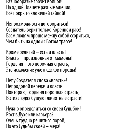
Разнообразие грозит войной!
На одной Планете разные мнения,
Всё покрыто зловещей тайной!
Нет возможности договориться!
Создатель верит только Коренной расе!
Всем людям проще между собой ссориться,
Чем быть на одной с Богом трассе!
Кроме религий – есть и власть!
Власть – производная от мамоны!
Гордыня – это порочная страсть,
Это искажение уже людской породы!
Нет у Создателя слова «власть»!
Нет родовой передачи власти!
Повторяю, гордыня порочная страсть,
В этих людях бушуют животные страсти!
Нужно определиться со своей Судьбой!
Рост в Духе или карьера?
Очень трудно решиться порой,
Но это Судьбы своей – мера!