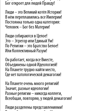
Бог откроет для людей Правду!
Люди – это Великий котёл Истории!
В нём переплавились все Империи!
Постоянна только одна категория:
Человек – Бог без Материи!
Люди собираются в Целое!
Это – Эгрегор или Единый Ум!
По Религии – это Братство Белое!
Или Коллективный Разум!
Он работает, когда все Вместе,
Объединены одной Идеологией!
На Планете трудно найти место,
Где нет патологической демагогии!
На Планете очень много религий!
Значит, разные идеологии!
Разные религии – никогда коллеги,
Всеобщая, повторяю, у людей демагогия!
Люди разделены представлениями!