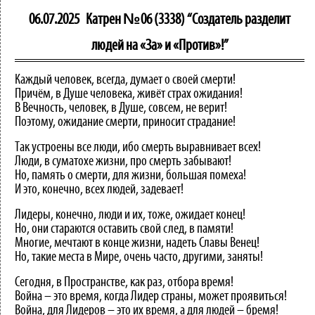
06.07.2025
Катрен №06 (3338) “Создатель разделит
людей на «За» и «Против»!”
Каждый человек, всегда, думает о своей смерти!
Причём, в Душе человека, живёт страх ожидания!
В Вечность, человек, в Душе, совсем, не верит!
Поэтому, ожидание смерти, приносит страдание!
Так устроены все люди, ибо смерть выравнивает всех!
Люди, в суматохе жизни, про смерть забывают!
Но, память о смерти, для жизни, большая помеха!
И это, конечно, всех людей, задевает!
Лидеры, конечно, люди и их, тоже, ожидает конец!
Но, они стараются оставить свой след, в памяти!
Многие, мечтают в конце жизни, надеть Славы Венец!
Но, такие места в Мире, очень часто, другими, заняты!
Сегодня, в Пространстве, как раз, отбора время!
Война – это время, когда Лидер страны, может проявиться!
Война, для Лидеров – это их время, а для людей – бремя!