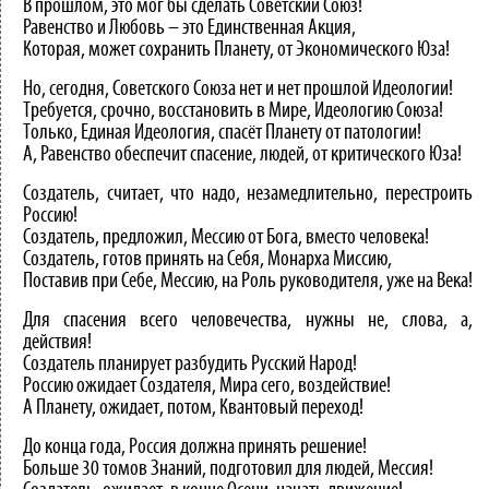
В прошлом, это мог бы сделать Советский Союз!
Равенство и Любовь – это Единственная Акция,
Которая, может сохранить Планету, от Экономического Юза!
Но, сегодня, Советского Союза нет и нет прошлой Идеологии!
Требуется, срочно, восстановить в Мире, Идеологию Союза!
Только, Единая Идеология, спасёт Планету от патологии!
А, Равенство обеспечит спасение, людей, от критического Юза!
Создатель, считает, что надо, незамедлительно, перестроить
Россию!
Создатель, предложил, Мессию от Бога, вместо человека!
Создатель, готов принять на Себя, Монарха Миссию,
Поставив при Себе, Мессию, на Роль руководителя, уже на Века!
Для спасения всего человечества, нужны не, слова, а,
действия!
Создатель планирует разбудить Русский Народ!
Россию ожидает Создателя, Мира сего, воздействие!
А Планету, ожидает, потом, Квантовый переход!
До конца года, Россия должна принять решение!
Больше 30 томов Знаний, подготовил для людей, Мессия!