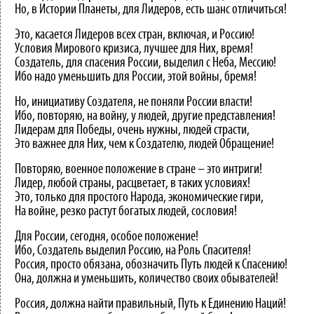
Но, в Истории Планеты, для Лидеров, есть шанс отличиться!
Это, касается Лидеров всех стран, включая, и Россию!
Условия Мирового кризиса, лучшее для Них, время!
Создатель, для спасения России, выделил с Неба, Мессию!
Ибо надо уменьшить для России, этой войны, бремя!
Но, инициативу Создателя, не поняли России власти!
Ибо, повторяю, на войну, у людей, другие представления!
Лидерам для Победы, очень нужны, людей страсти,
Это важнее для Них, чем к Создателю, людей Обращение!
Повторяю, военное положение в стране – это интриги!
Лидер, любой страны, расцветает, в таких условиях!
Это, только для простого Народа, экономические гири,
На войне, резко растут богатых людей, сословия!
Для России, сегодня, особое положение!
Ибо, Создатель выделил Россию, на Роль Спасителя!
Россия, просто обязана, обозначить Путь людей к Спасению!
Она, должна и уменьшить, количество своих обывателей!
Россия, должна найти правильный, Путь к Единению Наций!