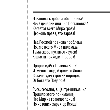
Накалилась добела обстановка!
Чей Сценарий или чья Постановка?
Касается всего Мира сразу!
Церковь права, это зараза!
Над Россией повисла проблема!
Но, это всего Мира дилемма!
Тьма скоро пустится наутёк!
К власти приходит Пророк!
Пророк идёт с Правом Воли!
Изменить людей должен Долю!
Важен будет строгий порядок,
От Бога это Подарок!
Русь, сегодня, в Центре внимания!
Пришло этого понимание,
Что Мир на границе Конца!
Но не виден характер Венца!