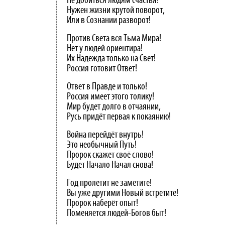
Не добиться людям счастья!
Нужен жизни крутой поворот,
Или в Сознании разворот!
Против Света вся Тьма Мира!
Нет у людей ориентира!
Их Надежда только на Свет!
Россия готовит Ответ!
Ответ в Правде и только!
Россия имеет этого толику!
Мир будет долго в отчаянии,
Русь придёт первая к покаянию!
Война перейдёт внутрь!
Это необычный Путь!
Пророк скажет своё слово!
Будет Начало Начал снова!
Год пролетит не заметите!
Вы уже другими Новый встретите!
Пророк наберёт опыт!
Поменяется людей-Богов быт!