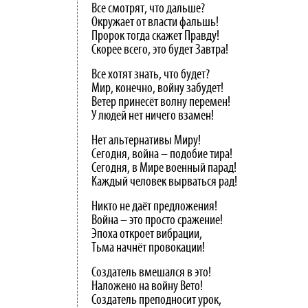
Все смотрят, что дальше?
Окружает от власти фальшь!
Пророк тогда скажет Правду!
Скорее всего, это будет Завтра!
Все хотят знать, что будет?
Мир, конечно, войну забудет!
Ветер принесёт волну перемен!
У людей нет ничего взамен!
Нет альтернативы Миру!
Сегодня, война – подобие тира!
Сегодня, в Мире военный парад!
Каждый человек вырваться рад!
Никто не даёт предложения!
Война – это просто сражение!
Эпоха откроет вибрации,
Тьма начнёт провокации!
Создатель вмешался в это!
Наложено на войну Вето!
Создатель преподносит урок,