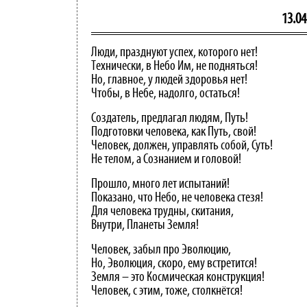
13.04
Люди, празднуют успех, которого нет!
Технически, в Небо Им, не подняться!
Но, главное, у людей здоровья нет!
Чтобы, в Небе, надолго, остаться!
Создатель, предлагал людям, Путь!
Подготовки человека, как Путь, свой!
Человек, должен, управлять собой, Суть!
Не телом, а Сознанием и головой!
Прошло, много лет испытаний!
Показано, что Небо, не человека стезя!
Для человека трудны, скитания,
Внутри, Планеты Земля!
Человек, забыл про Эволюцию,
Но, Эволюция, скоро, ему встретится!
Земля – это Космическая конструкция!
Человек, с этим, тоже, столкнётся!