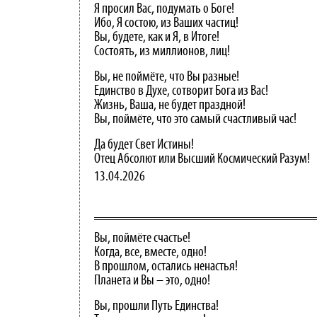
Я просил Вас, подумать о Боге!
Ибо, Я состою, из Ваших частиц!
Вы, будете, как и Я, в Итоге!
Состоять, из миллионов, лиц!
Вы, не поймёте, что Вы разные!
Единство в Духе, сотворит Бога из Вас!
Жизнь, Ваша, не будет праздной!
Вы, поймёте, что это самый счастливый час!
Да будет Свет Истины!
Отец Абсолют или Высший Космический Разум!
13.04.2026
Вы, поймёте счастье!
Когда, все, вместе, одно!
В прошлом, остались ненастья!
Планета и Вы – это, одно!
Вы, прошли Путь Единства!