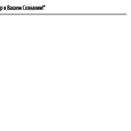
ир в Вашем Сознании!”