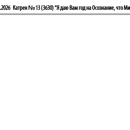
.2026
Катрен №13 (3630) “Я даю Вам год на Осознание, что М