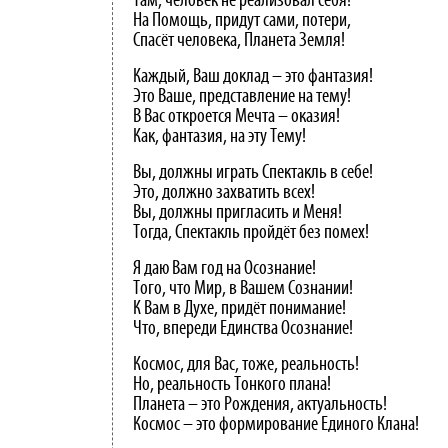
Там, человек не реализовал себя!
На Помощь, придут сами, потери,
Спасёт человека, Планета Земля!
Каждый, Ваш доклад – это фантазия!
Это Ваше, представление на тему!
В Вас откроется Мечта – оказия!
Как, фантазия, на эту Тему!
Вы, должны играть Спектакль в себе!
Это, должно захватить всех!
Вы, должны пригласить и Меня!
Тогда, Спектакль пройдёт без помех!
Я даю Вам год на Осознание!
Того, что Мир, в Вашем Сознании!
К Вам в Духе, придёт понимание!
Что, впереди Единства Осознание!
Космос, для Вас, тоже, реальность!
Но, реальность Тонкого плана!
Планета – это Рождения, актуальность!
Космос – это формирование Единого Клана!