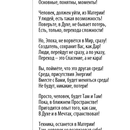
Основные, понятны, моменты!
Человек, должен уйти, из Материи!
У людей, есть такая возможность!
Поверьте, в Духе, не бывает потерь,
Есть, только, перехода сложности!
Но, Эпоха, не ворвётся в Мир, сразу!
Создатель, сохранит Вас, как Дар!
Люди, перейдут не сразу, а по указу,
Переход – это Спасение, а не кара!
Вы, поймёте, что это другая среда!
Среда, присутствия Энергии!
Вместе с Вами, будет меняться среда!
Не будут, никакие, потери!
Просто, человек, будет Там и Там!
Пока, в ближнем Пространстве!
Пригодится опыт того, как сам,
В Духе и в Мечтах, странствовал!
Техника, останется в Материи!