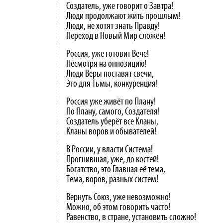
Создатель, уже говорит о Завтра!
Люди продолжают жить прошлым!
Люди, не хотят знать Правду!
Переход в Новый Мир сложен!
Россия, уже готовит Вече!
Несмотря на оппозицию!
Люди Веры поставят свечи,
Это для Тьмы, конкуренция!
Россия уже живёт по Плану!
По Плану, самого, Создателя!
Создатель уберёт все Кланы,
Кланы воров и обывателей!
В России, у власти Система!
Прогнившая, уже, до костей!
Богатство, это Главная её тема,
Тема, воров, разных систем!
Вернуть Союз, уже невозможно!
Можно, об этом говорить часто!
Равенство, в стране, установить сложно!