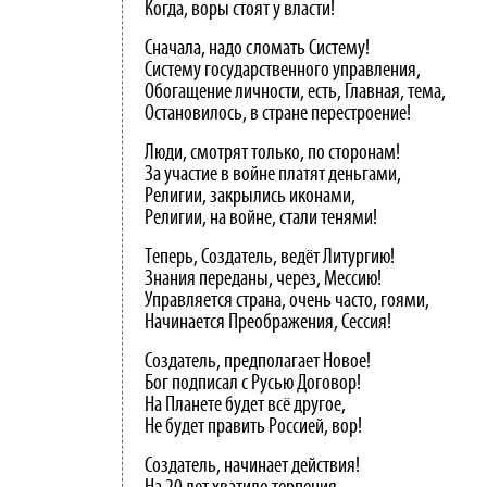
Когда, воры стоят у власти!
Сначала, надо сломать Систему!
Систему государственного управления,
Обогащение личности, есть, Главная, тема,
Остановилось, в стране перестроение!
Люди, смотрят только, по сторонам!
За участие в войне платят деньгами,
Религии, закрылись иконами,
Религии, на войне, стали тенями!
Теперь, Создатель, ведёт Литургию!
Знания переданы, через, Мессию!
Управляется страна, очень часто, гоями,
Начинается Преображения, Сессия!
Создатель, предполагает Новое!
Бог подписал с Русью Договор!
На Планете будет всё другое,
Не будет править Россией, вор!
Создатель, начинает действия!