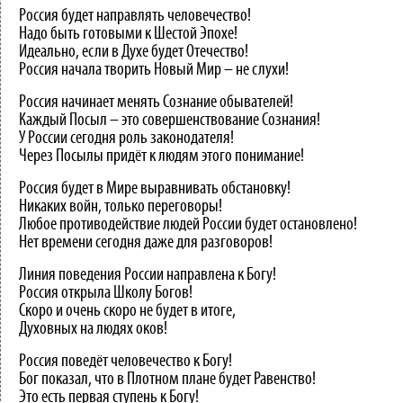
Россия будет направлять человечество!
Надо быть готовыми к Шестой Эпохе!
Идеально, если в Духе будет Отечество!
Россия начала творить Новый Мир – не слухи!
Россия начинает менять Сознание обывателей!
Каждый Посыл – это совершенствование Сознания!
У России сегодня роль законодателя!
Через Посылы придёт к людям этого понимание!
Россия будет в Мире выравнивать обстановку!
Никаких войн, только переговоры!
Любое противодействие людей России будет остановлено!
Нет времени сегодня даже для разговоров!
Линия поведения России направлена к Богу!
Россия открыла Школу Богов!
Скоро и очень скоро не будет в итоге,
Духовных на людях оков!
Россия поведёт человечество к Богу!
Бог показал, что в Плотном плане будет Равенство!
Это есть первая ступень к Богу!