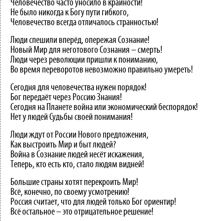
Человечество часто уносило в крайности!
Не было никогда к Богу пути гибкого,
Человечество всегда отличалось странностью!
Люди спешили вперёд, опережая Сознание!
Новый Мир для неготового Сознания – смерть!
Люди через революции пришли к пониманию,
Во время переворотов невозможно правильно умереть!
Сегодня для человечества нужен порядок!
Бог передаёт через Россию Знания!
Сегодня на Планете война или экономический беспорядок!
Нет у людей Судьбы своей понимания!
Люди ждут от России Нового предложения,
Как выстроить Мир и быт людей?
Война в Сознание людей несёт искажения,
Теперь, кто есть кто, стало людям видней!
Большие страны хотят перекроить Мир!
Всё, конечно, по своему усмотрению!
Россия считает, что для людей только Бог ориентир!
Всё остальное – это отрицательное решение!