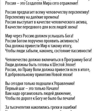
Россия – это Создателя Мира сего отражение!
Россия предлагает всему человечеству перспективу!
Перспективу на далёкие времена!
Россия выступает в качестве человеческого актива,
В качестве передового для всех людей звена!
Мир через Россию должен услышать Бога!
России Богом поручено проявить активность!
Она должна привести Мир к такому итогу,
Чтобы люди забыли, наконец, состояние пассивности!
Человечество должно включиться в Программу Бога!
Люди должны быть готовы к Шестой Эпохе!
Россия, по Праву Воли должна привести всех в итоге,
К добровольному принятию Новой эпохи!
Вы сегодня только подошли к Управлению!
Первый шаг – это только Начало!
Вам надо организовать людей движение,
Чтобы по дороге к Богу не было бы печали!
За тысячелетия накопились грехи и ошибки!