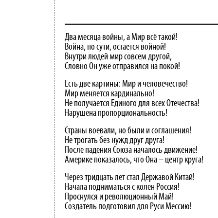
Два месяца войны, а Мир всё такой!
Война, по сути, остаётся войной!
Внутри людей мир совсем другой,
Словно Он уже отправился на покой!
Есть две картины: Мир и человечество!
Мир меняется кардинально!
Не получается Единого для всех Отечества!
Нарушена пропорциональность!
Страны воевали, но были и соглашения!
Не трогать без нужд друг друга!
После падения Союза началось движение!
Америке показалось, что Она – центр круга!
Через тридцать лет стал Державой Китай!
Начала подниматься с колен Россия!
Проснулся и революционный Май!
Создатель подготовил для Руси Мессию!