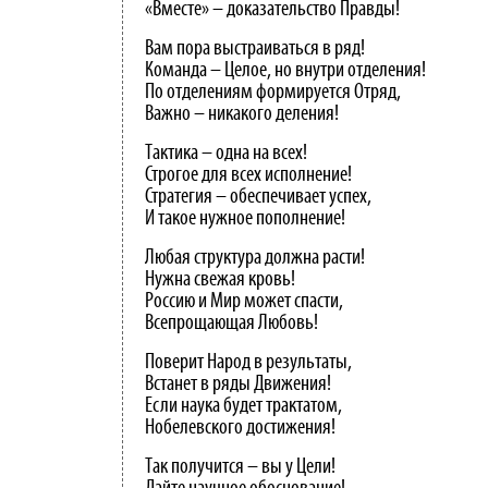
«Вместе» – доказательство Правды!
Вам пора выстраиваться в ряд!
Команда – Целое, но внутри отделения!
По отделениям формируется Отряд,
Важно – никакого деления!
Тактика – одна на всех!
Строгое для всех исполнение!
Стратегия – обеспечивает успех,
И такое нужное пополнение!
Любая структура должна расти!
Нужна свежая кровь!
Россию и Мир может спасти,
Всепрощающая Любовь!
Поверит Народ в результаты,
Встанет в ряды Движения!
Если наука будет трактатом,
Нобелевского достижения!
Так получится – вы у Цели!