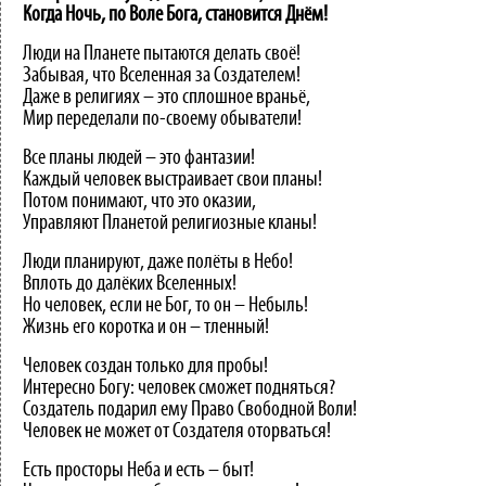
Когда Ночь, по Воле Бога, становится Днём!
Люди на Планете пытаются делать своё!
Забывая, что Вселенная за Создателем!
Даже в религиях – это сплошное враньё,
Мир переделали по-своему обыватели!
Все планы людей – это фантазии!
Каждый человек выстраивает свои планы!
Потом понимают, что это оказии,
Управляют Планетой религиозные кланы!
Люди планируют, даже полёты в Небо!
Вплоть до далёких Вселенных!
Но человек, если не Бог, то он – Небыль!
Жизнь его коротка и он – тленный!
Человек создан только для пробы!
Интересно Богу: человек сможет подняться?
Создатель подарил ему Право Свободной Воли!
Человек не может от Создателя оторваться!
Есть просторы Неба и есть – быт!