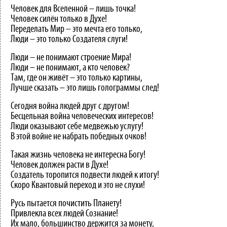
Человек для Вселенной – лишь точка!
Человек силён только в Духе!
Переделать Мир – это мечта его только,
Люди – это только Создателя слуги!
Люди – не понимают строение Мира!
Люди – не понимают, а кто человек?
Там, где он живёт – это только картины,
Лучше сказать – это лишь голограммы след!
Сегодня война людей друг с другом!
Бесцельная война человеческих интересов!
Люди оказывают себе медвежью услугу!
В этой войне не набрать победных очков!
Такая жизнь человека не интересна Богу!
Человек должен расти в Духе!
Создатель торопится подвести людей к итогу!
Скоро Квантовый переход и это не слухи!
Русь пытается почистить Планету!
Привлекла всех людей Сознание!
Их мало, большинство держится за монету,