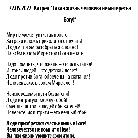
27.05.2022
Катрен “Такая жизнь человека не интересна
Богу!”
Мир не может уйти, так просто!
За грехи и ложь приходится отвечать!
Людям в этом разобраться сложно!
На всём в этом Мире стоит Бога печать!
Надо помнить, что жизнь – это испытания!
Интриги людей – это детский лепет!
Люди против Бога, обречены на скитания!
Человек даже в своём Мире слеп!
Неисповедимы пути Создателя!
Люди интригуют между собой!
Смешны интриги людей обывателей!
Поверьте, их интриги – это вечный сбой!
Люди приобретают счастье лишь в Боге!
Человечество не помнит о Нём!
Вы при жизни увидите свои итоги,