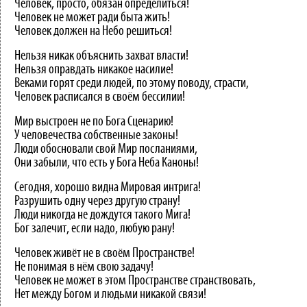
Человек, просто, обязан определиться!
Человек не может ради быта жить!
Человек должен на Небо решиться!
Нельзя никак объяснить захват власти!
Нельзя оправдать никакое насилие!
Веками горят среди людей, по этому поводу, страсти,
Человек расписался в своём бессилии!
Мир выстроен не по Бога Сценарию!
У человечества собственные законы!
Люди обосновали свой Мир посланиями,
Они забыли, что есть у Бога Неба Каноны!
Сегодня, хорошо видна Мировая интрига!
Разрушить одну через другую страну!
Люди никогда не дождутся такого Мига!
Бог залечит, если надо, любую рану!
Человек живёт не в своём Пространстве!
Не понимая в нём свою задачу!
Человек не может в этом Пространстве странствовать,
Нет между Богом и людьми никакой связи!