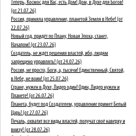
Теперь, Космос для Вас, есть Дом! Дом, в Духе для Богов!
(от 21.07.26)
Россия, приняла управление, планетой Земля в Небе! (от
22.07.26)
Новый год, придёт по Плану, Новая Эпоха, станет,
Началом! (от 23.07.26)
Создатель, не ждёт решения властей, ибо, людям
запрещено управлять! (от 24.07.26)
Россия, не просто, Боги, а, тысячи! Единственный, Святой,
в Небе, не воин! (от 25.07.26)
Стране, нужен в Духе, Лидер один! Один, Лидер нужен и
Планете! (от 26.07.26)
Планета, будет под Создателем, управление примет Белый
Царь! (от 27.07.26)
Печаль, охватит все виды властей, получат своё наверху и
внизу! (от 28.07.26)