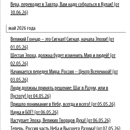
Вера, переводит в Завтра, Вам надо собраться в Кулак! (от
30.06.26)
май 2026 года
Великий Гончар – это Сигнал! Сигнал, начала Эпохи! (от
01.05.26)
Шестая Эпоха, должна будет изменить Мир и людей! (от
02.05.26)
Начинается передел Мира: Россия – Центр Вселенной! (от
03.05.26)
Люди должны принять решение: Шаг в Разум, или в
Пустоту! (от 04.05.26)
Пришло понимание в Небе, всегда и всего! (от 05.05.26)
Наука и БОГ! (от 06.05.26)
Наступает Эпоха, Великих Творцов Духа! (от 06.05.26)
Теперь, Россия часть Неба и Высшего Разума! (от 07.05.26)