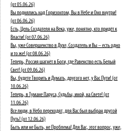
(от 05.06.26)
Вы поднялись над Горизонтом, Вы в Небе и Оно внутри!
(от 06.06.26)
Есть, Цель Создателя на Века, уже, понятно, кто придёт к
Власти! (от 07.06.26)
Вы, уже Совершенство в Духе, Создатель и Вы – есть одно
и то же! (от 08.06.26)
Теперь, Россия шагнёт в Боги, где Равенство есть Белый
Свет! (от 09.06.26)
Вы, будете Творить и Думать, другого нет, у Вас Пути! (от
10.06.26)
Теперь, в Тумане Паруса, Судьбы, иной, на Свете! (от
11.06.26)
Все люди, в Небо переходят, для Вас был выбран другой
Путь! (от 12.06.26)
Быть или не Быть, не Проблема! Для Вас, этот вопрос, уже,