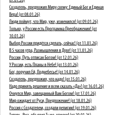
07.01.26)
Создатель, предложил Миру схему: Единый Бог и Единая
Вера! (от 08.01.26)
Люди поймут, что Мир, уже, изменился! (от 09.01.26)
Только, у России есть Программа Преображения! (от
10.01.26)
Выбор России придётся сделать, сейчас! (от 11.01.26)
В 5 часов утра, Размышления в Духе! (от 11.01.26)
России, Путь отписан Богом! (от 12.01.26)
У России, есть Планы в Небе! (от 13.01.26)
Бог, поручил Ей, Поднебесье! (от 14.01.26)
Создатель, предложил, что надо! (от 15.01.26)
Надо принять решение и всем сказать «Да»! (от 16.01.26)
Очнулся Мир, завещанный Вам Богом! (от 17.01.26)
Мир ожидает от Руси, Предложение! (от 18.01.26)
Россия с Создателем, создали религию! (от 19.01.26)