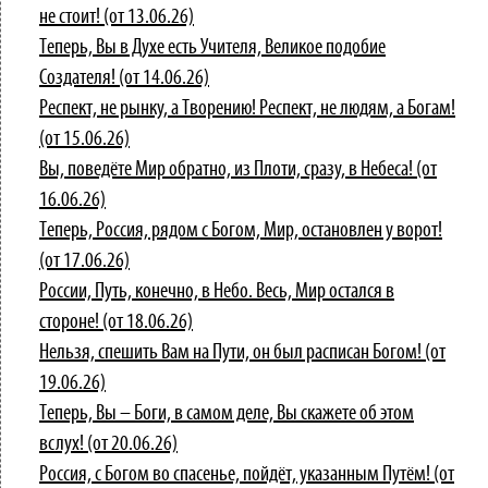
не стоит! (от 13.06.26)
Теперь, Вы в Духе есть Учителя, Великое подобие
Создателя! (от 14.06.26)
Респект, не рынку, а Творению! Респект, не людям, а Богам!
(от 15.06.26)
Вы, поведёте Мир обратно, из Плоти, сразу, в Небеса! (от
16.06.26)
Теперь, Россия, рядом с Богом, Мир, остановлен у ворот!
(от 17.06.26)
России, Путь, конечно, в Небо. Весь, Мир остался в
стороне! (от 18.06.26)
Нельзя, спешить Вам на Пути, он был расписан Богом! (от
19.06.26)
Теперь, Вы – Боги, в самом деле, Вы скажете об этом
вслух! (от 20.06.26)
Россия, с Богом во спасенье, пойдёт, указанным Путём! (от