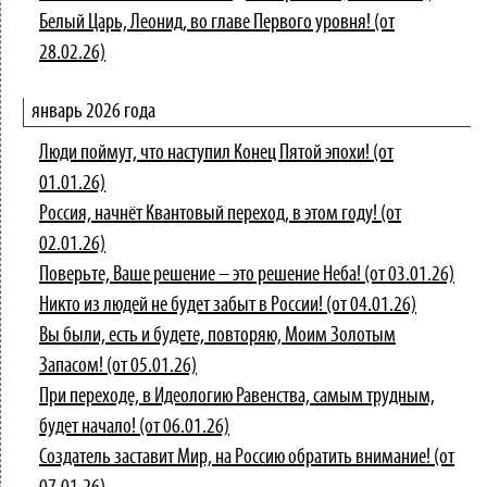
Белый Царь, Леонид, во главе Первого уровня! (от
28.02.26)
январь 2026 года
Люди поймут, что наступил Конец Пятой эпохи! (от
01.01.26)
Россия, начнёт Квантовый переход, в этом году! (от
02.01.26)
Поверьте, Ваше решение – это решение Неба! (от 03.01.26)
Никто из людей не будет забыт в России! (от 04.01.26)
Вы были, есть и будете, повторяю, Моим Золотым
Запасом! (от 05.01.26)
При переходе, в Идеологию Равенства, самым трудным,
будет начало! (от 06.01.26)
Создатель заставит Мир, на Россию обратить внимание! (от