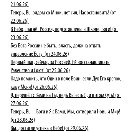
21.06.26)
Теперь, Вы рядом со Мной, нет сил, Нас остановить! (от
22.06.26)
В Небо, шагнёт Россия, подготовлены в Школе, Боги! (от
23.06.26)
Без Бога России не быть, власть, должна отдать
управление Богу! (от 24.06.26)
Первый шаг, сейчас, за Россией, Ей восстанавливать
Равенство и Союз! (от 25.06.26)
Надо помнить, что Один в поле Воин, если Дух Его крепок,
как у Меня! (от 26.06.26)
Я, перешёл с Вами на Ты, ведь Вы есть Я, и в этом Суть! (от
27.06.26)
Теперь, Вы – Боги и Я с Вами, Мы, сотворили Новый Мир!
(от 28.06.26)
Вы, достигли успеха в Небе! (от 29.06.26)