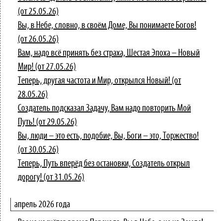
(от 25.05.26)
Вы, в Небе, словно, в своём Доме, Вы понимаете Богов!
(от 26.05.26)
Вам, надо всё принять без страха, Шестая Эпоха – Новый
Мир! (от 27.05.26)
Теперь, другая частота и Мир, открылся Новый! (от
28.05.26)
Создатель подсказал Задачу, Вам надо повторить Мой
Путь! (от 29.05.26)
Вы, люди – это есть, подобие, Вы, Боги – это, Торжество!
(от 30.05.26)
Теперь, Путь вперёд без остановки, Создатель открыл
дорогу! (от 31.05.26)
апрель 2026 года