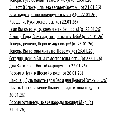
Теперь, Русь объявит Тьме, отмену! (от 20.01.26)
В Шестой Эпохе, Планета засияет Светом! (от 21.01.26)
Вам, надо, срочно повернуться к Богу! (от 22.01.26)
Крещение Руси состоялось! (от 22.01.26)
Если Вы вместе, то, время есть Вечность! (от 23.01.26)
В конце Года, Вам надо, подняться в Небо! (от 24.01.26)
Теперь, решено, Первые идут вверх! (от 25.01.26)
Теперь, Вы готовы жить по-Новому! (от 26.01.26)
Сегодня, нужна Ваша самостоятельность! (от 27.01.26)
Для Вас открыт Новый маршрут! (от 27.01.26)
Россия в Пути, к Шестой эпохе! (от 28.01.26)
Наконец, Путь понятен для Вас и для Целого! (от 29.01.26)
Начать Преображение Планеты, надо в этом году! (от
30.01.26)
Россия останется, но все народы покинут Мир! (от
31.01.26)