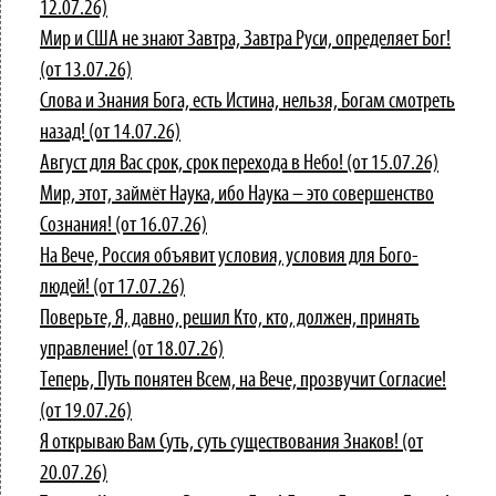
12.07.26)
Мир и США не знают Завтра, Завтра Руси, определяет Бог!
(от 13.07.26)
Слова и Знания Бога, есть Истина, нельзя, Богам смотреть
назад! (от 14.07.26)
Август для Вас срок, срок перехода в Небо! (от 15.07.26)
Мир, этот, займёт Наука, ибо Наука – это совершенство
Сознания! (от 16.07.26)
На Вече, Россия объявит условия, условия для Бого-
людей! (от 17.07.26)
Поверьте, Я, давно, решил Кто, кто, должен, принять
управление! (от 18.07.26)
Теперь, Путь понятен Всем, на Вече, прозвучит Согласие!
(от 19.07.26)
Я открываю Вам Суть, суть существования Знаков! (от
20.07.26)