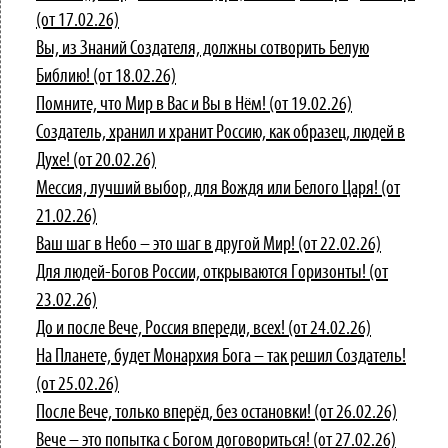
(от 17.02.26)
Вы, из Знаний Создателя, должны сотворить Белую
Библию! (от 18.02.26)
Помните, что Мир в Вас и Вы в Нём! (от 19.02.26)
Создатель, хранил и хранит Россию, как образец, людей в
Духе! (от 20.02.26)
Мессия, лучший выбор, для Вождя или Белого Царя! (от
21.02.26)
Ваш шаг в Небо – это шаг в другой Мир! (от 22.02.26)
Для людей-Богов России, открываются Горизонты! (от
23.02.26)
До и после Вече, Россия впереди, всех! (от 24.02.26)
На Планете, будет Монархия Бога – так решил Создатель!
(от 25.02.26)
После Вече, только вперёд, без остановки! (от 26.02.26)
Вече – это попытка с Богом договориться! (от 27.02.26)