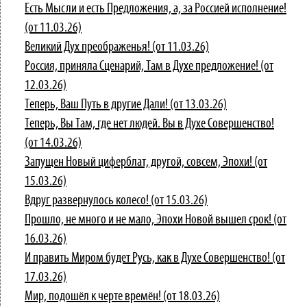
Есть Мысли и есть Предложения, а, за Россией исполнение!
(от 11.03.26)
Великий Дух преображенья! (от 11.03.26)
Россия, приняла Сценарий, Там в Духе предложение! (от
12.03.26)
Теперь, Ваш Путь в другие Дали! (от 13.03.26)
Теперь, Вы Там, где нет людей. Вы в Духе Совершенство!
(от 14.03.26)
Запущен Новый циферблат, другой, совсем, Эпохи! (от
15.03.26)
Вдруг развернулось колесо! (от 15.03.26)
Прошло, не много и не мало, Эпохи Новой вышел срок! (от
16.03.26)
И править Миром будет Русь, как в Духе Совершенство! (от
17.03.26)
Мир, подошёл к черте времён! (от 18.03.26)