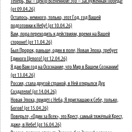
Теперь, Вы – Центр Вселенной! Это – заслуженная Победа!
(от 09.04.26)
Осталось, немного, только, этот Год, год Вашей
подготовки к Небу! (от 10.04.26)
Вам, пора переходить к действиям, время на Вашей
стороне! (от 11.04.26)
Был Пророк, раньше, один в поле, Новая Эпоха, требует
Единого Целого! (от 12.04.26)
Я даю Вам год на Осознание, что Мир в Вашем Сознании!
(от 13.04.26)
Россия, стала другой страной, в Ней открылся Дух
Создателя! (от 14.04.26)
Новая Эпоха, придёт с Неба, Я приглашаю к Себе, только,
Богов! (от 15.04.26)
Поверьте, «Один за Всех», это Крест, самый тяжёлый Крест,
даже, в Небе! (от 16.04.26)