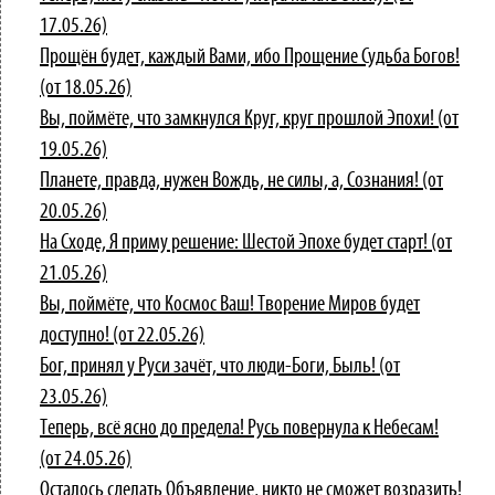
17.05.26)
Прощён будет, каждый Вами, ибо Прощение Судьба Богов!
(от 18.05.26)
Вы, поймёте, что замкнулся Круг, круг прошлой Эпохи! (от
19.05.26)
Планете, правда, нужен Вождь, не силы, а, Сознания! (от
20.05.26)
На Сходе, Я приму решение: Шестой Эпохе будет старт! (от
21.05.26)
Вы, поймёте, что Космос Ваш! Творение Миров будет
доступно! (от 22.05.26)
Бог, принял у Руси зачёт, что люди-Боги, Быль! (от
23.05.26)
Теперь, всё ясно до предела! Русь повернула к Небесам!
(от 24.05.26)
Осталось сделать Объявление, никто не сможет возразить!