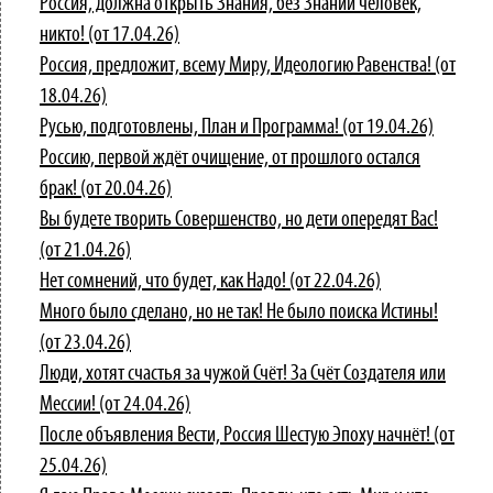
Россия, должна открыть Знания, без Знаний человек,
никто! (от 17.04.26)
Россия, предложит, всему Миру, Идеологию Равенства! (от
18.04.26)
Русью, подготовлены, План и Программа! (от 19.04.26)
Россию, первой ждёт очищение, от прошлого остался
брак! (от 20.04.26)
Вы будете творить Совершенство, но дети опередят Вас!
(от 21.04.26)
Нет сомнений, что будет, как Надо! (от 22.04.26)
Много было сделано, но не так! Не было поиска Истины!
(от 23.04.26)
Люди, хотят счастья за чужой Счёт! За Счёт Создателя или
Мессии! (от 24.04.26)
После объявления Вести, Россия Шестую Эпоху начнёт! (от
25.04.26)