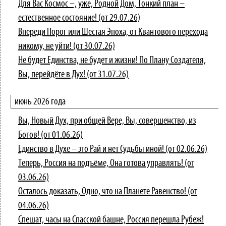
Для Вас Космос –, уже, Родной Дом, Тонкий план –
естественное состояние! (от 29.07.26)
Впереди Порог или Шестая Эпоха, от Квантового перехода
никому, не уйти! (от 30.07.26)
Не будет Единства, не будет и жизни! По Плану Создателя,
Вы, перейдёте в Дух! (от 31.07.26)
июнь 2026 года
Вы, Новый Дух, при общей Вере, Вы, совершенство, из
Богов! (от 01.06.26)
Единство в Духе – это Рай и нет Судьбы иной! (от 02.06.26)
Теперь, Россия на подъёме, Она готова управлять! (от
03.06.26)
Осталось доказать, Одно, что на Планете Равенство! (от
04.06.26)
Спешат, часы на Спасской башне, Россия перешла Рубеж!