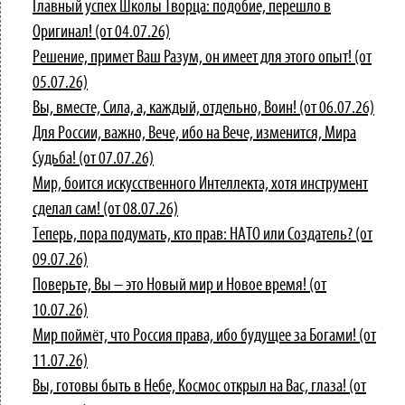
Главный успех Школы Творца: подобие, перешло в
Оригинал! (от 04.07.26)
Решение, примет Ваш Разум, он имеет для этого опыт! (от
05.07.26)
Вы, вместе, Сила, а, каждый, отдельно, Воин! (от 06.07.26)
Для России, важно, Вече, ибо на Вече, изменится, Мира
Судьба! (от 07.07.26)
Мир, боится искусственного Интеллекта, хотя инструмент
сделал сам! (от 08.07.26)
Теперь, пора подумать, кто прав: НАТО или Создатель? (от
09.07.26)
Поверьте, Вы – это Новый мир и Новое время! (от
10.07.26)
Мир поймёт, что Россия права, ибо будущее за Богами! (от
11.07.26)
Вы, готовы быть в Небе, Космос открыл на Вас, глаза! (от