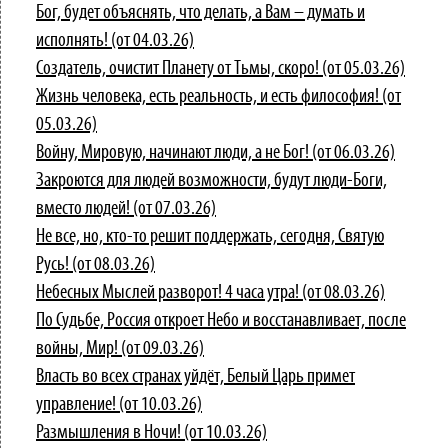
Бог, будет объяснять, что делать, а Вам – думать и
исполнять! (от 04.03.26)
Создатель, очистит Планету от Тьмы, скоро! (от 05.03.26)
Жизнь человека, есть реальность, и есть философия! (от
05.03.26)
Войну, Мировую, начинают люди, а не Бог! (от 06.03.26)
Закроются для людей возможности, будут люди-Боги,
вместо людей! (от 07.03.26)
Не все, но, кто-то решит поддержать, сегодня, Святую
Русь! (от 08.03.26)
Небесных Мыслей разворот! 4 часа утра! (от 08.03.26)
По Судьбе, Россия откроет Небо и восстанавливает, после
войны, Мир! (от 09.03.26)
Власть во всех странах уйдёт, Белый Царь примет
управление! (от 10.03.26)
Размышления в Ночи! (от 10.03.26)