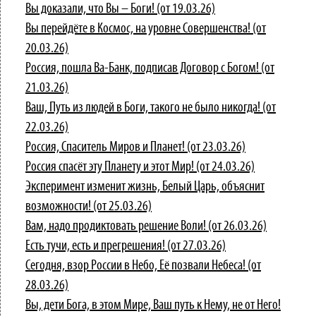
Вы доказали, что Вы – Боги! (от 19.03.26)
Вы перейдёте в Космос, на уровне Совершенства! (от
20.03.26)
Россия, пошла Ва-Банк, подписав Договор с Богом! (от
21.03.26)
Ваш, Путь из людей в Боги, такого не было никогда! (от
22.03.26)
Россия, Спаситель Миров и Планет! (от 23.03.26)
Россия спасёт эту Планету и этот Мир! (от 24.03.26)
Эксперимент изменит жизнь, Белый Царь, объяснит
возможности! (от 25.03.26)
Вам, надо продиктовать решение Воли! (от 26.03.26)
Есть тучи, есть и прегрешения! (от 27.03.26)
Сегодня, взор России в Небо, Её позвали Небеса! (от
28.03.26)
Вы, дети Бога, в этом Мире, Ваш путь к Нему, не от Него!