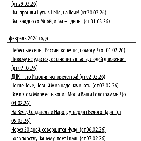
(от 29.03.26)
Вы, прошли Путь в Небо, на Вече! (от 30.03.26)
Вы, заодно со Мной, и Вы – Едины! (от 31.03.26)
февраль 2026 года
Небесные силы, России, конечно, помогут! (от 01.02.26)
Никому не удастся, остановить в Боги, людей движение!
(от 02.02.26)
ДНК – это История человечества! (от 02.02.26)
После Вече, Новый Мир надо начинать! (от 03.02.26)
Всё в этом Мире есть копия Моя и Ваши Голограммы! (от
04.02.26)
На Вече, Создатель и Народ, утвердят Белого Царя! (от
05.02.26)
Через 20 дней, совершится Чудо! (от 06.02.26)
Бог упорству Вашему, поёт Гимн! (от 07.02.26)