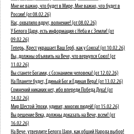
Мне не важно, что будет в Мире, Мне важно, что будет в
России! (от 08.02.26)
Нас, охватило вдруг, волнение! (от 08.02.26)
У Белого Царя, есть информация с Неба и с Земли! (от
09.02.26)
Теперь, Крест украшает Ваш Герб, как у Союза! (от 10.02.26)
Вы, должны объявить на Вече, что вернулся Союз! (от
11.02.26)
Вы станете Богами, с Сознанием человека! (от 12.02.26)
На Планете будет, Единый Бог и Единая Вера! (от 13.02.26)
Сомнений никаких нет, ибо впереди Победа Духа! (от
14.02.26)
Мир Шестой Эпохи, удивит, многих людей! (от 15.02.26)
Вы решение Века, должны доказать на Вече, всем! (от
16.02.26)
На Вече, утвердите Белого Царя, как общий Народа выбор!