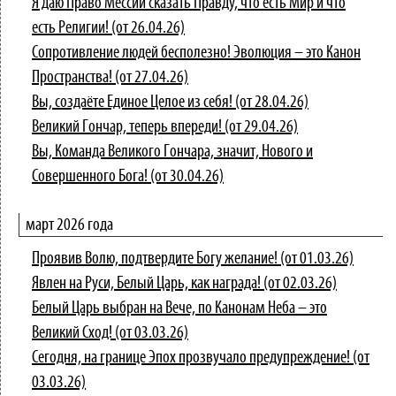
Я даю Право Мессии сказать Правду, что есть Мир и что
есть Религии! (от 26.04.26)
Сопротивление людей бесполезно! Эволюция – это Канон
Пространства! (от 27.04.26)
Вы, создаёте Единое Целое из себя! (от 28.04.26)
Великий Гончар, теперь впереди! (от 29.04.26)
Вы, Команда Великого Гончара, значит, Нового и
Совершенного Бога! (от 30.04.26)
март 2026 года
Проявив Волю, подтвердите Богу желание! (от 01.03.26)
Явлен на Руси, Белый Царь, как награда! (от 02.03.26)
Белый Царь выбран на Вече, по Канонам Неба – это
Великий Сход! (от 03.03.26)
Сегодня, на границе Эпох прозвучало предупреждение! (от
03.03.26)