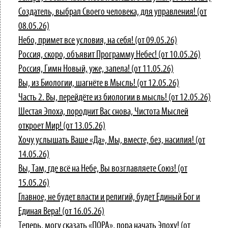
Создатель, выбрал Своего человека, для управления! (от
08.05.26)
Небо, примет все условия, на себя! (от 09.05.26)
Россия, скоро, объявит Программу Небес! (от 10.05.26)
Россия, Гимн Новый, уже, запела! (от 11.05.26)
Вы, из Биологии, шагнёте в Мысль! (от 12.05.26)
Часть 2. Вы, перейдёте из биологии в мысль! (от 12.05.26)
Шестая Эпоха, породнит Вас снова, Чистота Мыслей
откроет Мир! (от 13.05.26)
Хочу услышать Ваше «Да», Мы, вместе, без, насилия! (от
14.05.26)
Вы, Там, где всё на Небе, Вы возглавляете Союз! (от
15.05.26)
Главное, не будет власти и религий, будет Единый Бог и
Единая Вера! (от 16.05.26)
Теперь, могу сказать «ПОРА», пора начать Эпоху! (от