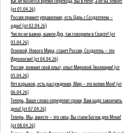
Вас не коснётся время Перехода, Вы в Небе, а не на Земле!
(от 01.04.26)
Россия примет управление, есть Царь с Создателем –
одно! (от 02.04.26)
Число не важно, важен Дух, так говорили в Спарте! (от
03.04.26)
Основой, Нового Мира, станет Россия, Создатель – это
Идеология! (от 04.04.26)
Россия, помнит свой опыт, опыт Мировой Эволюции! (от
05.04.26)
Нет взрывов, есть рассуждения, Мир – это копия Моя! (от
06.04.26)
Теперь, Ваше слово определит сроки, Вам надо закончить
дела! (от 07.04.26)
Теперь, Мы, вместе – это сила, Вы стали Богом для Меня!
(от 08.04.26)