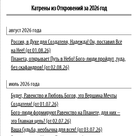
Катрены из Откровений за 2026 год
август 2026 года
Россия, в Духе для Создателя, Надежда! Он, поставил Всё
на Неё! (от 01.08.26)
Планета, открывает Путь в Небо! Бого-люди пройдут ,туда,
без скафандров! (от 02.08.26)
июль 2026 года
Будет, Равенство и Любовь Богов, это Вершина Мечты
Создателя! (от 01.07.26)
Бого-люди формируют Равенство на Планете, для них –
это Главная цель! (от 02.07.26)
Ваша Судьба, необычна для всех! (от 03.07.26)