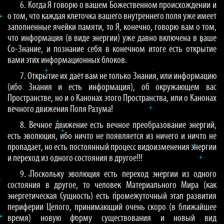
6. Когда Я говорю о вашем Божественном происхождении и
о том, что каждая клеточка вашего внутреннего поля уже имеет
заполненные ячейки памяти, то Я, конечно, говорю вам о том,
что информация (в виде энергии) уже давно включена в ваше
Со-Знание, и познание себя в конечном итоге есть открытие
вами этих информационных блоков.
7. Открытие их даёт вам не только Знания, или информацию
(ибо Знания и есть информация), об окружающем вас
Пространстве, но и о Канонах этого Пространства, или о Канонах
вечного движения Поля Разума!
8. Вечное движение есть вечное преобразование энергий,
есть эволюция, ибо ничто не появляется из ничего и ничто не
пропадает, но есть постоянный процесс видоизменения энергии
и переход из одного состояния в другое!!!
9. Поскольку эволюция есть переход энергии из одного
состояния в другое, то человек Материального Мира (как
энергетическая Сущность) есть промежуточный этап развития
периферии Целого, принимающий очень скоро (в ближайшее
время) новую форму существования и новый вид