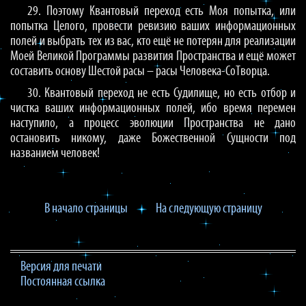
29. Поэтому Квантовый переход есть Моя попытка, или
попытка Целого, провести ревизию ваших информационных
полей и выбрать тех из вас, кто ещё не потерян для реализации
Моей Великой Программы развития Пространства и ещё может
составить основу Шестой расы – расы Человека-СоТворца.
30. Квантовый переход не есть Судилище, но есть отбор и
чистка ваших информационных полей, ибо время перемен
наступило, а процесс эволюции Пространства не дано
остановить никому, даже Божественной Сущности под
названием человек!
В начало страницы
На следующую страницу
Версия для печати
Постоянная ссылка