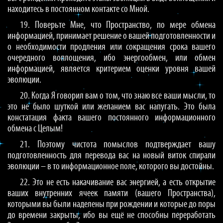
находитесь в постоянном контакте со Мной.
19. Поверьте Мне, что Пространство, по мере обмена
информацией, принимает решение о вашей подготовленности и
о необходимости продления или сокращения срока вашего
очередного воплощения, ибо энергообмен, или обмен
информацией, является критерием оценки уровня вашей
эволюции.
20. Когда Я говорил вам о том, что знаю все ваши мысли, то
это не было шуткой или желанием вас напугать. Это была
констатация факта вашего постоянного информационного
обмена с Целым!
21. Поэтому чистота помыслов подтверждает вашу
подготовленность для перевода вас на новый виток спирали
эволюции – в то информационное поле, которого вы достойны.
22. Это не есть накачивание вас энергией, а есть открытие
ваших внутренних ячеек памяти (вашего Пространства),
которыми вы были наделены при рождении и которые до поры
до времени закрыты, ибо вы ещё не способны переработать