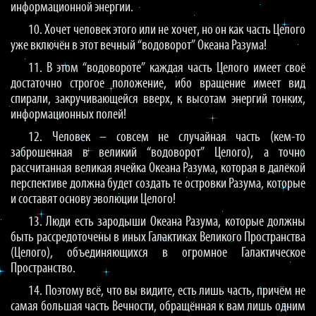
информационной энергии.
10. Хочет человек этого или не хочет, но он как часть Целого
уже включён в этот вечный “водоворот” Океана Разума!
11. В этом “водовороте” каждая часть Целого имеет своё
достаточно строгое положение, ибо вращение имеет вид
спирали, закручивающейся вверх, к высотам энергий тонких,
информационных полей!
12. Человек – совсем не случайная часть (кем-то
заброшенная в великий “водоворот” Целого), а точно
рассчитанная великая ячейка Океана Разума, которая в далёкой
перспективе должна будет создать те островки Разума, которые
и составят основу эволюции Целого!
13. Люди есть зародыши Океана Разума, которые должны
быть рассредоточены в иных Галактиках Великого Пространства
(Целого), объединяющихся в огромное Галактическое
Пространство.
14. Поэтому всё, что вы видите, есть лишь часть, причём не
самая большая часть Вечности, обращённая к вам лишь одним