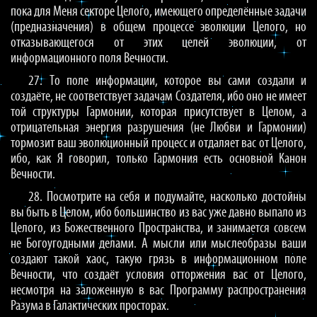
пока для Меня секторе Целого, имеющего определённые задачи
(предназначения) в общем процессе эволюции Целого, но
отказывающегося от этих целей эволюции, от
информационного поля Вечности.
27. То поле информации, которое вы сами создали и
создаёте, не соответствует задачам Создателя, ибо оно не имеет
той структуры Гармонии, которая присутствует в Целом, а
отрицательная энергия разрушения (не Любви и Гармонии)
тормозит ваш эволюционный процесс и отдаляет вас от Целого,
ибо, как Я говорил, только Гармония есть основной Канон
Вечности.
28. Посмотрите на себя и подумайте, насколько достойны
вы быть в Целом, ибо большинство из вас уже давно выпало из
Целого, из Божественного Пространства, и занимается совсем
не Богоугодными делами. А мысли или мыслеобразы ваши
создают такой хаос, такую грязь в информационном поле
Вечности, что создаёт условия отторжения вас от Целого,
несмотря на заложенную в вас Программу распространения
Разума в Галактических просторах.