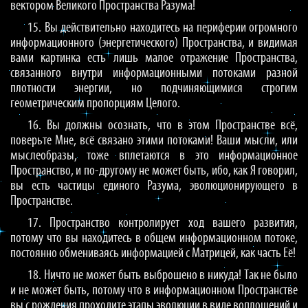
вектором Великого Пространства Разума!
15. Вы действительно находитесь на периферии огромного
информационного (энергетического) Пространства, и видимая
вами картинка есть лишь малое отражение Пространства,
связанного внутри информационными потоками разной
плотности энергии, но подчиняющимися строгим
геометрическим пропорциям Целого.
16. Вы должны осознать, что в этом Пространстве всё,
поверьте Мне, всё связано этими потоками! Ваши мысли, или
мыслеобразы, тоже вплетаются в это информационное
Пространство, и по-другому не может быть, ибо, как Я говорил,
вы есть частицы единого Разума, эволюционирующего в
Пространстве.
17. Пространство контролирует ход вашего развития,
потому что вы находитесь в общем информационном потоке,
постоянно обмениваясь информацией с Матрицей, как часть Её!
18. Ничто не может быть выброшено в никуда! Так не было
и не может быть, потому что в информационном Пространстве
вы с рождения проходите этапы эволюции в виде воплощений и