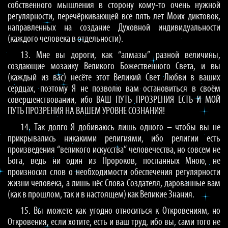
собственного мышления в сторону кому-то очень нужной
регулярности, перечёркивающей все пять лет Моих диктовок,
направленных на создание Духовной индивидуальности
(каждого человека в отдельности).
13. Мне вы дороги, как “алмазы” разной величины,
создающие мозаику Великого Божественного Света, и вы
(каждый из вас) несёте этот Великий Свет Любви в ваших
сердцах, поэтому Я не позволю вам остановиться в своём
совершенствовании, ибо ВАШ ПУТЬ ПРОЗРЕНИЯ ЕСТЬ И МОЙ
ПУТЬ ПРОЗРЕНИЯ НА ВАШЕМ УРОВНЕ СОЗНАНИЯ!
14. Так долго Я добиваюсь лишь одного – чтобы вы не
прикрывались никакими религиями, ибо религии есть
произведения “великого искусства” человечества, но совсем не
Бога, ведь ни один из Пророков, посланных Мною, не
произносил слов о необходимости обеспечения регулярности
жизни человека, а лишь нёс Слова Создателя, дарованные вам
(как в прошлом, так и в настоящем) как Великие Знания.
15. Вы можете как угодно относиться к Откровениям, но
Откровения, если хотите, есть и ваш труд, ибо вы, сами того не