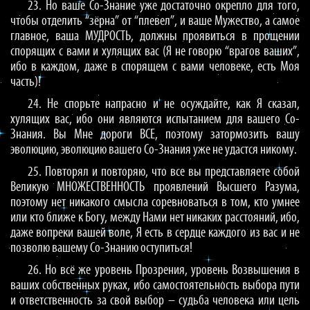
23. Но ваше Со-Знание уже достаточно окрепло для того,
чтобы отделить “зёрна” от “плевел”, и ваше Мужество, а самое
главное, ваша МУДРОСТЬ, должны проявиться в прощении
спорящих с вами и хулящих вас (Я не говорю “врагов ваших”,
ибо в каждом, даже в спорящем с вами человеке, есть Моя
часть)!
24. Не спорьте напрасно и не осуждайте, как Я сказал,
хулящих вас, ибо они являются испытанием для вашего Со-
Знания. Вы Мне дороги ВСЕ, поэтому затормозить вашу
эволюцию, эволюцию вашего Со-Знания уже не удастся никому.
25. Повторял и повторяю, что все вы представляете собой
Великую МНОЖЕСТВЕННОСТЬ проявлений Высшего Разума,
поэтому нет никакого смысла соревноваться в том, кто умнее
или кто ближе к Богу, между Нами нет никаких расстояний, ибо,
даже вопреки вашей воле, Я есть в сердце каждого из вас и не
позволю вашему Со-Знанию оступиться!
26. Но всё же уровень Прозрения, уровень Возвышения в
ваших собственных руках, ибо самостоятельность выбора пути
и ответственность за свой выбор – судьба человека или цель