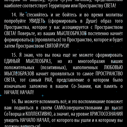
наиболее соответствует Территории или Пространству СВЕТА!
14. Не стесняйтесь и не бойтесь и во время молитвы
попробуйте УВИДЕТЬ (сформировать в Душе) образ того
Пространства, которое у вас ассоциируется с Пространством
СВЕТА! Поверьте, из ваших МЫСЛЕОБРАЗОВ постепенно начнёт
формироваться (проявляться) то Пространство, которое и будет
затем Пространством СВЯТОЙ РУСИ!
15. Я знаю, что вы пока ещё не можете сформировать
ЕДИНЫЙ МЫСЛЕОБРАЗ, но из многообразия ваших
положительных (позитивных), наполненных ЛЮБОВЬЮ
МЫСЛЕОБРАЗОВ начнёт проявляться то самое ПРОСТРАНСТВО
СВЕТА, тот самый РАЙ, представление о котором было
изначально заложено в вашем Со-Знании, как память о
НАЧАЛЕ НАЧАЛ!
16. Вы можете вспомнить всё, и это воспоминание поможет
вам подняться в своём САМОсовершенствовании до высот
СоТворца и КОЛЛЕКТИВНО, а значит, на уровне ХРИСТОСОЗНАНИЯ
увидеть НАЧАЛО НАЧАЛ, от которого вы ушли и к которому вы
должны вернуться!