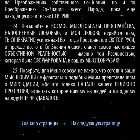
по Преображению собственного Со-Знания, но и по
Преображению Со-Знания всего Народа, пока ещё
находящегося в тисках НЕВЕРИЯ!
24. Посылайте в КОСМОС МЫСЛЕОБРАЗЫ ПРОСТРАНСТВА,
НАПОЛНЕННЫЕ ЛЮБОВЬЮ, и МОЯ ЛЮБОВЬ вернётся вам,
ТЫСЯЧЕКРАТНО усиленная! Вот тогда Пространство СВЯТОЙ РУСИ,
и прежде всего в Со-Знании людей, станет самой настоящей
ОБЪЕКТИВНОЙ РЕАЛЬНОСТЬЮ – именно той Реальностью,
которая была СФОРМИРОВАНА в ваших МЫСЛЕОБРАЗАХ!
25. Поверьте, для Меня совсем не важно, что сегодня ваши
МЫСЛЕОБРАЗЫ не фрактально подобны Моим представлениям
о МИРОЗДАНИИ, ибо это только НАЧАЛО вашего ВЕЛИКОГО
ПРОЗРЕНИЯ, испытать которое никому из людей и ни одному
народу ЕЩЁ НЕ УДАВАЛОСЬ!
В начало страницы
На следующую страницу