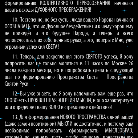
формированию КОЛЛЕКТИВНОГО ПЕРВОСОЗНАНИЯ начинают
давать всходы ДУХОВНОГО ПРЕОБРАЖЕНИЯ!
10. Постепенно, но без суеты, люди вашего Народа начинают
ОСОЗНАВАТЬ, что их Духовное бездействие ни к чему хорошему
не приведёт и что будущее Народа, а теперь и всего
человечества, в их собственных руках, а это, поверьте Мне, уже
огромный успех сил СВЕТА!
11. Теперь, для закрепления этого СВЯТОГО успеха, Я хочу
попросить вас не только молиться в 11 часов по Москве 26
числа каждого месяца, но и попробовать сделать следующий
шаг по формированию Пространства Света – Пространства
Святой Руси!
12. Вы уже знаете, но Я хочу напомнить вам ещё раз, что
СЛОВО есть ПРОЯВЛЕННАЯ ЭНЕРГИЯ МЫСЛИ, и оно характеризует
или определяет вашу ВОЛЮ и стремление к действию!
13. Для формирования НОВОГО ПРОСТРАНСТВА одной вашей
(даже самой позитивной) МЫСЛИ не достаточно, и поэтому вам
необходимо попробовать сформировать МЫСЛЕОБРАЗ,
который по вашему, пусть сугубо личному, представлению