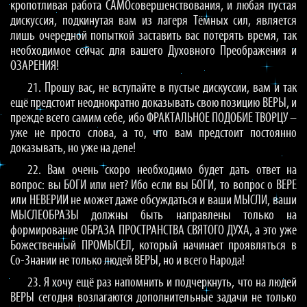
кропотливая работа САМОсовершенствования, и любая пустая
дискуссия, подкинутая вам из лагеря Тёмных сил, является
лишь очередной попыткой заставить вас потерять время, так
необходимое сейчас для вашего Духовного Преображения и
ОЗАРЕНИЯ!
21. Прошу вас, не вступайте в пустые дискуссии, вам и так
ещё предстоит неоднократно доказывать свою позицию ВЕРЫ, и
прежде всего самим себе, ибо ФРАКТАЛЬНОЕ ПОДОБИЕ ТВОРЦУ –
уже не просто слова, а то, что вам предстоит постоянно
доказывать, но уже на деле!
22. Вам очень скоро необходимо будет дать ответ на
вопрос: вы БОГИ или нет? Ибо если вы БОГИ, то вопрос о ВЕРЕ
или НЕВЕРИИ не может даже обсуждаться и ваши МЫСЛИ, ваши
МЫСЛЕОБРАЗЫ должны быть направлены только на
формирование ОБРАЗА ПРОСТРАНСТВА СВЯТОГО ДУХА, а это уже
Божественный ПРОМЫСЕЛ, который начинает проявляться в
Со-Знании не только людей ВЕРЫ, но и всего Народа!
23. Я хочу ещё раз напомнить и подчеркнуть, что на людей
ВЕРЫ сегодня возлагаются дополнительные задачи не только