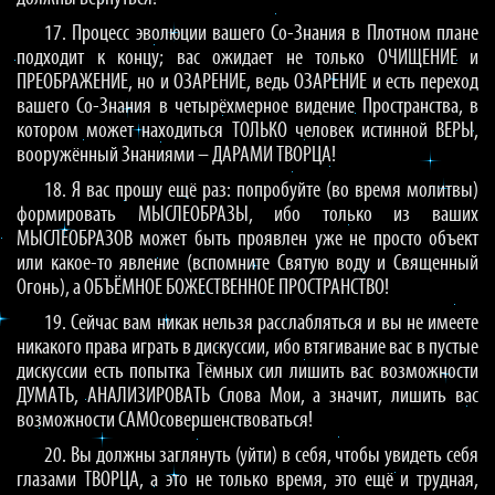
17. Процесс эволюции вашего Со-Знания в Плотном плане
подходит к концу; вас ожидает не только ОЧИЩЕНИЕ и
ПРЕОБРАЖЕНИЕ, но и ОЗАРЕНИЕ, ведь ОЗАРЕНИЕ и есть переход
вашего Со-Знания в четырёхмерное видение Пространства, в
котором может находиться ТОЛЬКО человек истинной ВЕРЫ,
вооружённый Знаниями – ДАРАМИ ТВОРЦА!
18. Я вас прошу ещё раз: попробуйте (во время молитвы)
формировать МЫСЛЕОБРАЗЫ, ибо только из ваших
МЫСЛЕОБРАЗОВ может быть проявлен уже не просто объект
или какое-то явление (вспомните Святую воду и Священный
Огонь), а ОБЪЁМНОЕ БОЖЕСТВЕННОЕ ПРОСТРАНСТВО!
19. Сейчас вам никак нельзя расслабляться и вы не имеете
никакого права играть в дискуссии, ибо втягивание вас в пустые
дискуссии есть попытка Тёмных сил лишить вас возможности
ДУМАТЬ, АНАЛИЗИРОВАТЬ Слова Мои, а значит, лишить вас
возможности САМОсовершенствоваться!
20. Вы должны заглянуть (уйти) в себя, чтобы увидеть себя
глазами ТВОРЦА, а это не только время, это ещё и трудная,