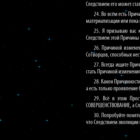
Следствием его может ста
24. Во всём есть Прич
материализации или пока 
25. Я призываю вас 
Следствием этой Причины
26. Причиной измене
СоТворцов, способных нес
27. Всегда ищите Пр
стать Причиной изменения
28. Канон Причинности
а есть только проявление
29. Всё в этом Про
СОВЕРШЕНСТВОВАНИЕ, а Сл
30. Попробуйте понят
что Следствием эволюции 