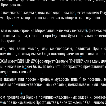
ысленного в Пространстве: всё имеет свою Причину и всё, исхо
 Пространства.
 отведена своя задача в этом эволюционном процессе (Высшего Разу
ную Причину, которая и составляет часть общего эволюционного 
 вам основы строения Мироздания, Я не могу не сказать (а сейчас э
го плана Творца, способны при Единении Духа сплотиться в Свет
Пространства.
ять, что ваши мысли, или мыслеобразы, являются Причиной
ном плане, поэтому вы как Следствие получаете тот план или то Про
УХОМ и этот ЕДИНЫЙ ДУХ формирует Светлую ПРИЧИНУ или задачу для
ли, и иначе не может быть, потому что Пространство представляет
ледственных связей.
ие писания или просто народную мудрость типа “что посеешь, т
вязаны причинно-следственными связями, подсказывающими человек
ом проявления Канона причинно-следственных связей и, соответ
ыслов по изменению Пространства в виде схождения Священного Ог