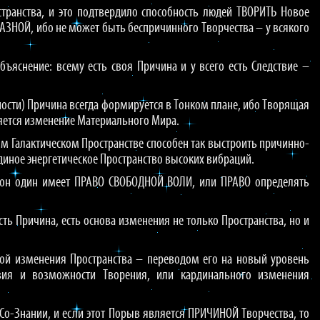
транства, и это подтвердило способность людей ТВОРИТЬ Новое
АЗНОЙ, ибо не может быть беспричинного Творчества – у всякого
бъяснение: всему есть своя Причина и у всего есть Следствие –
щности) Причина всегда формируется в Тонком плане, ибо Творящая
яется изменение Материального Мира.
том Галактическом Пространстве способен так выстроить причинно-
Единое энергетическое Пространство высоких вибраций.
 он один имеет ПРАВО СВОБОДНОЙ ВОЛИ, или ПРАВО определять
ть Причина, есть основа изменения не только Пространства, но и
ной изменения Пространства – переводом его на новый уровень
овия и возможности Творения, или кардинального изменения
 Со-Знании, и если этот Порыв является ПРИЧИНОЙ Творчества, то