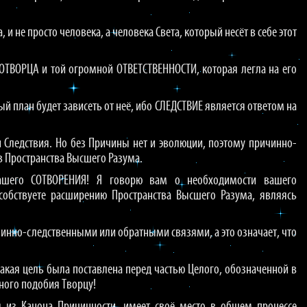
и не просто человека, а человека Света, который несёт в себе этот
СОТВОРЦА и той огромной ОТВЕТСТВЕННОСТИ, которая легла на его
 план будет зависеть от неё, ибо СЛЕДСТВИЕ является ответом на
и Следствия. Но без Причины нет и эволюции, поэтому причинно-
 Пространства Высшего Разума.
вашего СОТВОРЕНИЯ! Я говорю вам о необходимости вашего
собствуете расширению Пространства Высшего Разума, являясь
ичинно-следственными или обратными связями, а это означает, что
какая цель была поставлена перед частью Целого, обозначенной в
ного подобия Творцу!