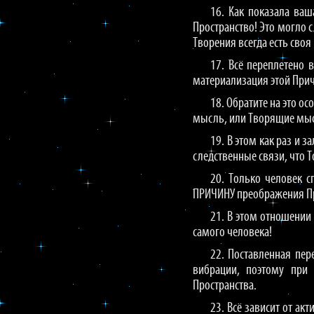
16. Как показала ва
Пространство! Это могло 
Творения всегда есть своя
17. Всё переплетено 
материализация этой При
18. Обратите на это о
мысль, или Творящие мысл
19. В этом как раз и 
следственные связи, что 
20. Только человек 
ПРИЧИНУ преображения Пр
21. В этом отношении
самого человека!
22. Поставленная пе
вибрации, поэтому при
Пространства.
23. Всё зависит от а