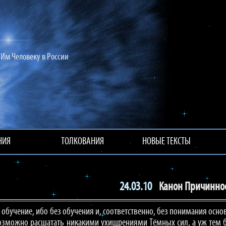
Им Человеку в России
НИЯ
ТОЛКОВАНИЯ
НОВЫЕ ТЕКСТЫ
24.03.10
Канон Причинно
обучение, ибо без обучения и, соответственно, без понимания осно
озможно расшатать никакими ухищрениями Тёмных сил, а уж тем б