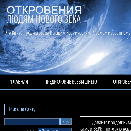
ОТКРОВЕНИЯ
ЛЮДЯМ НОВОГО ВЕКА
Эта Книга продиктована Высшим Космическим Разумом избранному 
ГЛАВНАЯ
ПРЕДИСЛОВИЕ ВСЕВЫШНЕГО
ОТКРОВЕ
Поиск по Сайту
1. Давайте продолжим 
самой ВЕРЫ, которую нев