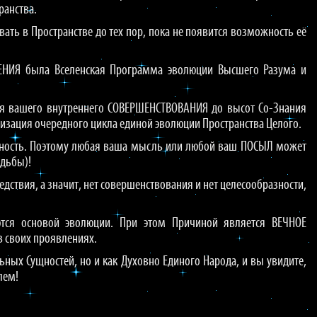
ранства.
вать в Пространстве до тех пор, пока не появится возможность её
РЕНИЯ была Вселенская Программа эволюции Высшего Разума и
для вашего внутреннего СОВЕРШЕНСТВОВАНИЯ до высот Со-Знания
ализация очередного цикла единой эволюции Пространства Целого.
азность. Поэтому любая ваша мысль или любой ваш ПОСЫЛ может
удьбы)!
едствия, а значит, нет совершенствования и нет целесообразности,
ются основой эволюции. При этом Причиной является ВЕЧНОЕ
 своих проявлениях.
ьных Сущностей, но и как Духовно Единого Народа, и вы увидите,
лем!