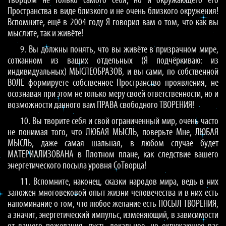
Творцом не только самого себя, но и окружающего его
Пространства в виде близкого и не очень близкого окружения!
Вспомните, ещё в 2004 году Я говорил вам о том, что как вы
мыслите, так и живёте!
9. Вы должны понять, что вы живёте в призрачном мире,
сотканном из ваших отдельных (Я подчёркиваю: из
индивидуальных) МЫСЛЕОБРАЗОВ, и вы сами, по собственной
ВОЛЕ формируете собственное Пространство проявления, не
осознавая при этом не только меру своей ответственности, но и
возможности данного вам ПРАВА свободного ТВОРЕНИЯ!
10. Вы творите себя и свой ограниченный мир, очень часто
не понимая того, что ЛЮБАЯ МЫСЛЬ, поверьте Мне, ЛЮБАЯ
МЫСЛЬ, даже самая шальная, в любом случае будет
МАТЕРИАЛИЗОВАНА в Плотном плане, как следствие вашего
энергетического посыла уровня СоТворца!
11. Вспомните, наконец, сказки народов мира, ведь в них
заложен многовековой опыт жизни человечества и в них есть
напоминание о том, что любое желание есть ПОСЫЛ ТВОРЕНИЯ,
а значит, энергетический импульс, изменяющий, в зависимости