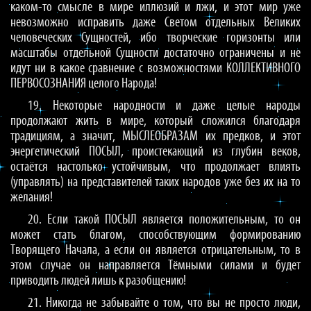
каком-то смысле в мире иллюзий и лжи, и этот мир уже
невозможно исправить даже Светом отдельных Великих
человеческих Сущностей, ибо творческие горизонты или
масштабы отдельной Сущности достаточно ограничены и не
идут ни в какое сравнение с возможностями КОЛЛЕКТИВНОГО
ПЕРВОСОЗНАНИЯ целого Народа!
19. Некоторые народности и даже целые народы
продолжают жить в мире, который сложился благодаря
традициям, а значит, МЫСЛЕОБРАЗАМ их предков, и этот
энергетический ПОСЫЛ, проистекающий из глубин веков,
остаётся настолько устойчивым, что продолжает влиять
(управлять) на представителей таких народов уже без их на то
желания!
20. Если такой ПОСЫЛ является положительным, то он
может стать благом, способствующим формированию
Творящего Начала, а если он является отрицательным, то в
этом случае он направляется Тёмными силами и будет
приводить людей лишь к разобщению!
21. Никогда не забывайте о том, что вы не просто люди,