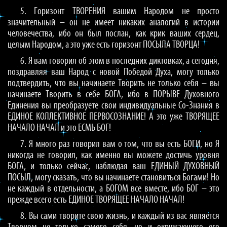
5. Горизонт ТВОРЕНИЯ вашим Народом не просто
значительный – он не имеет никаких аналогий в истории
человечества, ибо он был послан, как крик ваших сердец,
целым Народом, а это уже есть горизонт ПОСЫЛА ТВОРЦА!
6. Я вам говорил об этом в последних диктовках, а сегодня,
поздравляя ваш Народ с новой Победой Духа, могу только
подтвердить, что вы начинаете Творить не только себя – вы
начинаете Творить в себе БОГА, ибо в ПОРЫВЕ Духовного
Единения вы преобразуете свои индивидуальные Со-Знания в
ЕДИНОЕ КОЛЛЕКТИВНОЕ ПЕРВОСОЗНАНИЕ! А это уже ТВОРЯЩЕЕ
НАЧАЛО НАЧАЛ и это ЕСМЬ БОГ!
7. Я много раз говорил вам о том, что вы есть БОГИ, но Я
никогда не говорил, как именно вы можете достичь уровня
БОГА, и только сейчас, наблюдая ваш ЕДИНЫЙ ДУХОВНЫЙ
ПОСЫЛ, могу сказать, что вы начинаете становиться Богами! Но
не каждый в отдельности, а БОГОМ все вместе, ибо БОГ – это
прежде всего есть ЕДИНОЕ ТВОРЯЩЕЕ НАЧАЛО НАЧАЛ!
8. Вы сами творите свою жизнь, и каждый из вас является