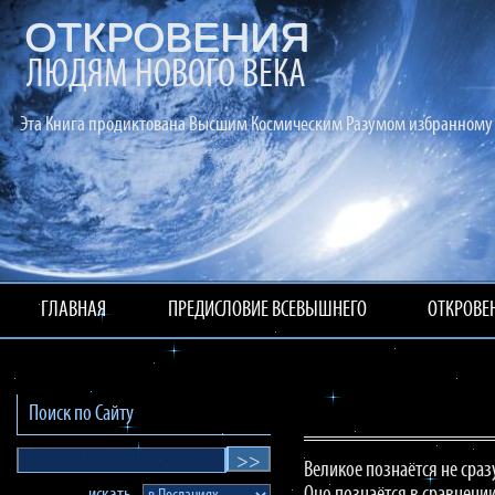
ОТКРОВЕНИЯ
ЛЮДЯМ НОВОГО ВЕКА
Эта Книга продиктована Высшим Космическим Разумом избранному 
ГЛАВНАЯ
ПРЕДИСЛОВИЕ ВСЕВЫШНЕГО
ОТКРОВЕ
Поиск по Сайту
Великое познаётся не сраз