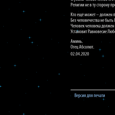
Религии не в ту сторону п
Кто ещё может – должен п
Без человечества не быть 
Человек человека должен 
Установит Равновесие Люб
Аминь.
Отец Абсолют.
02.04.2020
Версия для печати