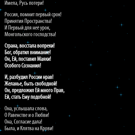
Имела, Русь потери!
Россия, помнит первый срок!
Принятия Пространства!
И Первый для неё урок,
Монгольского господства!
Страна, восстала вопреки!
Бог, обратил внимание!
Он, Ей, поставил Маяки!
Особого Сознания!
И, разбудил России нрав!
Желанье, быть свободной!
Он, предложил Ей много Прав,
Ей, стать Ему подобной!
Она, услышала слова,
О Равенстве и о Любви!
Она, Согласие дала!
Была, и Клятва на Крови!