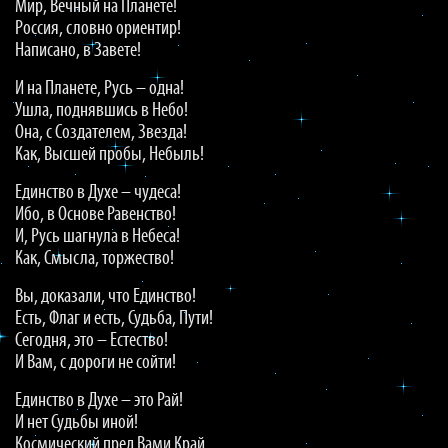
Мир, Вечный на Планете!
Россия, словно ориентир!
Написано, в Завете!
И на Планете, Русь – одна!
Ушла, поднявшись в Небо!
Она, с Создателем, Звезда!
Как, Высшей пробы, Небыль!
Единство в Духе – чудеса!
Ибо, в Основе Равенство!
И, Русь шагнула в Небеса!
Как, Смысла, торжество!
Вы, доказали, что Единство!
Есть, Флаг и есть, Судьба, Пути!
Сегодня, это – Естество!
И Вам, с дороги не сойти!
Единство в Духе – это Рай!
И нет Судьбы иной!
Космический пред Вами Край,