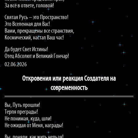
За всё в ответе, головой!
Святая Русь – это Пространство!
Это Вселенная для Вас!
Вами, прекращены все странствия,
Космический, настал Ваш час!
Да будет Свет Истины!
Отец Абсолют и Великий Гончар!
02.06.2026
Откровения или реакция Создателя на
современность
Вы, Путь прошли!
Терпя преграды!
Не понимая, куда, шли!
Не ожидая от Меня, награды!
Вы, поняли, как жить нельзя!