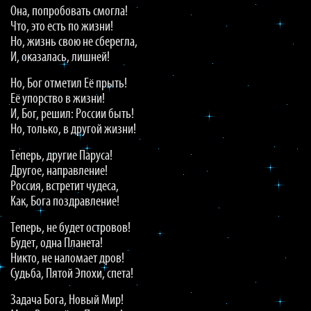
Она, попробовать смогла!
Что, это есть по жизни!
Но, жизнь свою не сберегла,
И, оказалась, лишней!
Но, Бог отметил Её прыть!
Её упорство в жизни!
И, Бог, решил: России быть!
Но, только, в другой жизни!
Теперь, другие Паруса!
Другое, направление!
Россия, встретит чудеса,
Как, Бога поздравление!
Теперь, не будет островов!
Будет, одна Планета!
Никто, не наломает дров!
Судьба, Пятой Эпохи, спета!
Задача Бога, Новый Мир!