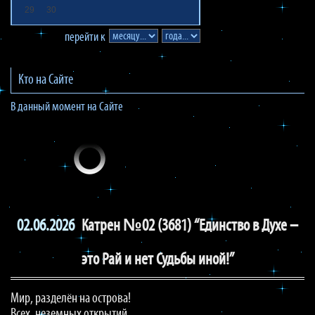
29
30
перейти к
Кто на Сайте
В данный момент на Сайте
02.06.2026
Катрен №02 (3681) “Единство в Духе –
это Рай и нет Судьбы иной!”
Мир, разделён на острова!
Всех, неземных открытий,