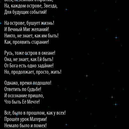
На, каждом острове, Звезда,
Для будущих событий!
На острове, бушует жизнь!
И Вечный Миг желаний!
Никто, не знает, как им быть!
Как, проявить старание!
Русь, тоже остров в океане!
Она, не знает, как Ей быть!
От Бога есть одно задание!
Но, продолжает, просто, жить!
Однако, время подошло!
Ответить по Судьбе!
И осознание пришло,
Что быть Её Мечте!
Всё, было в прошлом, как у всех!
Прошёл урок Материи!
Немало было и помех!