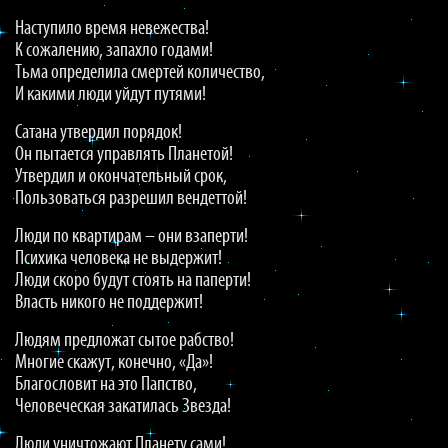
Наступило время невежества!
К сожалению, запахло годами!
Тьма определила смертей количество,
И какими люди уйдут путями!
Сатана утвердил порядок!
Он пытается управлять Планетой!
Утвердил и окончательный срок,
Пользоваться разрешил вендеттой!
Люди по квартирам – они взаперти!
Психика человека не выдержит!
Люди скоро будут стоять на паперти!
Власть никого не поддержит!
Людям предложат сытое рабство!
Многие скажут, конечно, «Да»!
Благословит на это Папство,
Человеческая закатилась Звезда!
Люди уничтожают Планету сами!