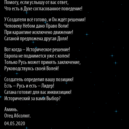
Помогу, если услышу от вас ответ,
Что есть в Духе согласованное поведение!
У Создателя всё готово, и Он ждёт решения!
Человеку Небом дано Право Воли!
При карантине исключено движение!
Сатаной предложена другая Доля!
Вот когда – Историческое решение!
Европа не поднимется уже с колен!
Только Русь может принять заключение,
Руководствуясь своей Волей!
Создатель определил вашу позицию!
Есть – Русь и есть – Лидер!
Сатана готовит для вас инквизицию!
Исторический за вами Выбор?
Аминь.
Отец Абсолют.
04.05.2020