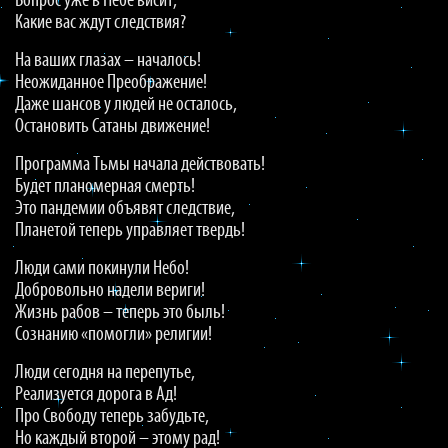
Вопрос уже в Небе висит,
Какие вас ждут следствия?
На ваших глазах – началось!
Неожиданное Преображение!
Даже шансов у людей не осталось,
Остановить Сатаны движение!
Программа Тьмы начала действовать!
Будет планомерная смерть!
Это пандемии объявят следствие,
Планетой теперь управляет твердь!
Люди сами покинули Небо!
Добровольно надели вериги!
Жизнь рабов – теперь это быль!
Сознанию «помогли» религии!
Люди сегодня на перепутье,
Реализуется дорога в Ад!
Про Свободу теперь забудьте,
Но каждый второй – этому рад!