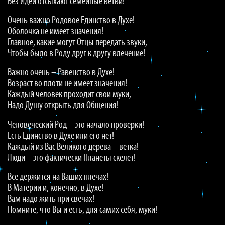
Без Идеи отсыхают семейные ветви!
Очень важно Родовое Единство в Духе!
Оболочка не имеет значения!
Главное, какие могут Отцы передать звуки,
Чтобы было в Роду друг к другу влечение!
Важно очень – Равенство в Духе!
Возраст во плоти не имеет значения!
Каждый человек проходит свои муки,
Надо Душу открыть для Общения!
Человеческий Род – это начало проверки!
Есть Единство в Духе или его нет!
Каждый из Вас Великого дерева – ветка!
Люди – это фактически Планеты скелет!
Всё держится на Ваших плечах!
В Материи и, конечно, в Духе!
Вам надо жить при свечах!
Помните, что Вы и есть, для самих себя, муки!