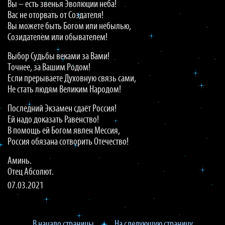
Вы – есть звенья Эволюции неба!
Вас не оторвать от Создателя!
Вы можете быть Богом или небылью,
Созидателем или обывателем!
Выбор Судьбы веками за Вами!
Точнее, за Вашим Родом!
Если прерываете Духовную связь сами,
Не стать людям Великим Народом!
Последний Экзамен сдаёт Россия!
Ей надо доказать Равенство!
В помощь ей Богом явлен Мессия,
Россия обязана сотворить Отечество!
Аминь.
Отец Абсолют.
07.03.2021
В начало страницы
На следующую страницу