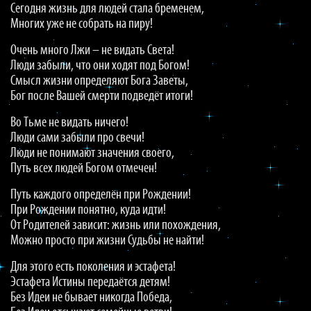
Сегодня жизнь для людей стала бременем,
Многих уже не собрать на пиру!
Очень много Лжи – не видать Света!
Люди забыли, что они ходят под Богом!
Смысл жизни определяют Бога Заветы,
Бог после Вашей смерти подведёт итоги!
Во Тьме не видать ничего!
Люди сами забыли про свечи!
Люди не понимают значения своего,
Путь всех людей Богом отмечен!
Путь каждого определён при Рождении!
При Рождении понятно, куда идти!
От Родителей зависит: жизнь или похождения,
Можно просто при жизни Судьбы не найти!
Для этого есть поколения и эстафета!
Эстафета Истины передаётся детям!
Без Идеи не бывает никогда Победа,