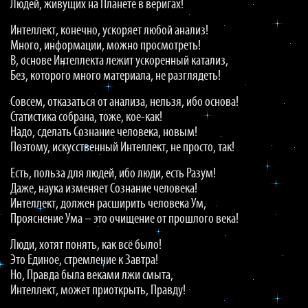
Людей, живущих на Планете в веригах!
Интеллект, конечно, ускоряет любой анализ!
Много, информации, можно просмотреть!
В, основе Интеллекта лежит ускоренный катализ,
Без, которого много материала, не разглядеть!
Совсем, отказаться от анализа, нельзя, ибо основа!
Статистика собрана, тоже, кое-как!
Надо, сделать Сознание человека, новым!
Поэтому, искусственный Интеллект, не просто, так!
Есть, польза для людей, ибо люди, есть Разум!
Даже, наука изменяет Сознание человека!
Интеллект, должен расширить человека Ум,
Прояснение Ума – это очищение от прошлого века!
Люди, хотят понять, как всё было!
Это Единое, стремление к Завтра!
Но, Правда была веками лжи смыта,
Интеллект, может приоткрыть, Правду!