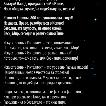
Каждый Народ, придумал своё в Итоге,
Но, в общем случае, на людей надеты, вериги!
Религия Европы, 800 лет, уничтожала людей!
Не давая, Право, разобраться в Истине!
Сегодня, эта глупость, намного ясней,
Весь, Мир, сегодня в религиозной Тине!
Искусственный Интеллект, несёт, понимания!
Понимания, как сильно, за века, изменился Мир!
Искусственный Интеллект, отражает знания!
Которые, тоже, не есть, для Сознания, ориентир!
Искусственный Интеллект – это уровень Разума людей!
Накопленный, человечеством за столетия!
Но, после, этого анализа, Мир не становится, ясней!
Остались, от людей, разного рода изречения!
Люди, за века, накопили разные факты и фантазии,
Как, при рассказе о Боге, так и о религиях!
Рассуждения о Создателе – это сказания,