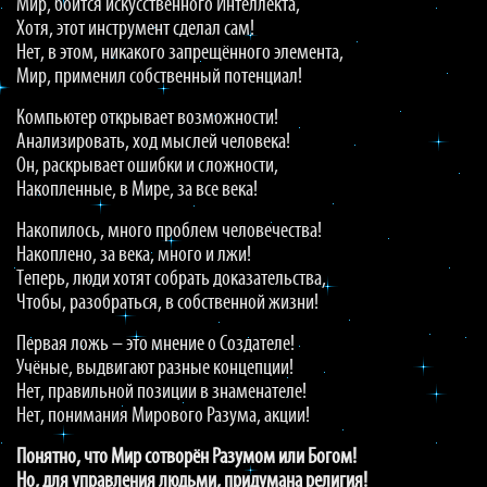
Мир, боится искусственного Интеллекта,
Хотя, этот инструмент сделал сам!
Нет, в этом, никакого запрещённого элемента,
Мир, применил собственный потенциал!
Компьютер открывает возможности!
Анализировать, ход мыслей человека!
Он, раскрывает ошибки и сложности,
Накопленные, в Мире, за все века!
Накопилось, много проблем человечества!
Накоплено, за века, много и лжи!
Теперь, люди хотят собрать доказательства,
Чтобы, разобраться, в собственной жизни!
Первая ложь – это мнение о Создателе!
Учёные, выдвигают разные концепции!
Нет, правильной позиции в знаменателе!
Нет, понимания Мирового Разума, акции!
Понятно, что Мир сотворён Разумом или Богом!
Но, для управления людьми, придумана религия!