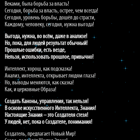
Веками, была борьба за власть!
Сегодня, борьба за власть, острее, чем всегда!
Сегодня, уровень борьбы, дошёл до страсти,
Каждому, человеку, сегодня, нужна выгода!
Выгода, нужна, во всём, даже в анализе!
Но, пока, для людей результат обычный!
Прошлые ошибки, есть везде,
Нельзя, использовать прошлое, привычно!
Интеллект, хорош, как подсказка!
Анализ, интеллекта, открывает людям глаза!
Но, выводы меняются, как сказка!
Как, и церковные Образа!
Создать Каноны, управления, так нельзя!
В основе искусственного Интеллекта, Знания!
Настоящие Знания – это Создателя стезя!
У людей, нет, пока о Создателе, понимания!
Создатель, предлагает Новый Мир!