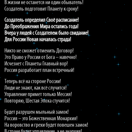
В жизни не останется ни один обыватель!
Создатель подготовит Планету к сроку!
Создатель определил Своё расписание!
До Преображения Мира остались года!
Вчера у людей с Создателем было свидание!
Для России Новая началась страда!
Никто не сможет отменить Договор!
Это Право у России от Бога – навечно!
Исчезнет с Планеты Главный вор!
Россия разработает план встречный!
Теперь всё на стороне России!
Люди не знают, как всё случится!
Управление примет только Мессия!
Повторяю, Шестая Эпоха стучится!
Будет разрушен мыльный замок!
Россия – это Божественная Монархия!
На воровство и грехи будет повешен замок!
В стране будет управление, а не анархия!