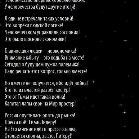
Человечество впервые сбросило маски,
У человечества будут другие итоги!
Люди не встречали таких условий!
Это вопреки людской логике!
Человечеством управляли сословия!
Это было в основе экономики!
Главное для людей – не экономика!
Внимание к быту – это ходьба на месте!
Сегодня о будущем нужна полемика!
Надо решать этот вопрос, только вместе!
Но вместе не получается, ибо идёт война!
Кто-то из властей развёл костёр!
Это от Тьмы идёт такая волна!
Капитал лапы свои на Мир простёр!
Россия опустилась опять до рынка!
Пресса поёт Гимн Лидеру!
На Его мнение идёт в прессе ссылка,
Отольётся сполна, за это, Питеру!