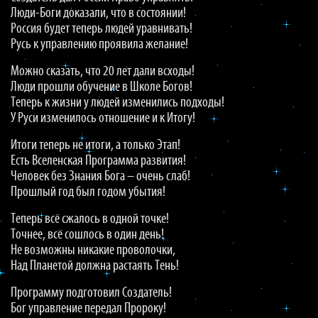
Люди-Боги доказали, что в состоянии!
Россия будет теперь людей уравнивать!
Русь к управлению проявила желание!
Можно сказать, что 20 лет дали всходы!
Люди прошли обучение в Школе Богов!
Теперь к жизни у людей изменились подходы!
У Руси изменилось отношение и к Итогу!
Итоги теперь не итоги, а только Этап!
Есть Вселенская Программа развития!
Человек без Знания Бога – очень слаб!
Прошлый год был годом убытия!
Теперь всё сжалось в одной точке!
Точнее, всё сошлось в один день!
Не возможны никакие проволочки,
Над Планетой должна растаять Тень!
Программу подготовил Создатель!
Бог управление передал Пророку!