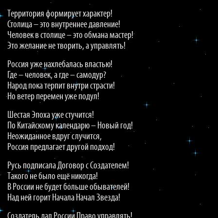
Территория формирует характер!
Столица – это внутреннее давление!
Человек в столице – это обмана мастер!
Это желание не творить, а управлять!
Россия уже нахлебалась властью!
Где – человек, а где – самодур?
Народ пока терпит внутри страсти!
Но ветер перемен уже подул!
Шестая Эпоха уже стучится!
По Китайскому календарю – Новый год!
Неожиданное вдруг случится,
Россия предлагает другой подход!
Русь подписала Договор с Создателем!
Такого не было ещё никогда!
В России не будет больше обывателей!
Над ней горит Начала Начал Звезда!
Создатель дал России Право управлять!