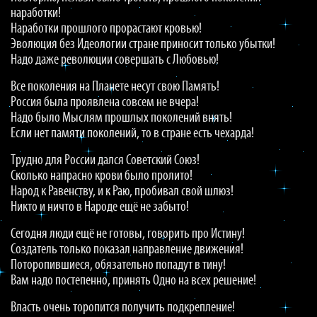
наработки!
Наработки прошлого прорастают кровью!
Эволюция без Идеологии стране приносит только убытки!
Надо даже революции совершать с Любовью!
Все поколения на Планете несут свою Память!
Россия была проявлена совсем не вчера!
Надо было Мыслям прошлых поколений внять!
Если нет памяти поколений, то в стране есть чехарда!
Трудно для России дался Советский Союз!
Сколько напрасно крови было пролито!
Народ к Равенству, и к Раю, пробивал свой шлюз!
Никто и ничто в Народе ещё не забыто!
Сегодня люди ещё не готовы, говорить про Истину!
Создатель только показал направление движения!
Поторопившиеся, обязательно попадут в тину!
Вам надо постепенно, принять Одно на всех решение!
Власть очень торопится получить подкрепление!