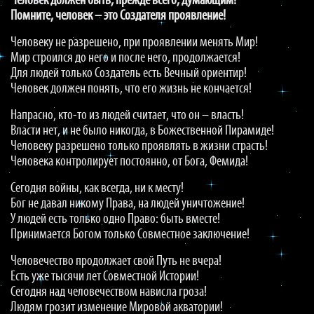
Человек должен быть, прежде всего, думающим!
Помните, человек – это Создателя проявление!
Человеку не разрешено, при проявлении менять Мир!
Мир строился до него и после него, продолжается!
Для людей только Создатель есть Вечный ориентир!
Человек должен понять, что его жизнь не кончается!
Напрасно, кто-то из людей считает, что он – власть!
Власти нет, и не было никогда, в Божественной Пирамиде!
Человеку разрешено только проявлять в жизни страсть!
Человека контролирует постоянно, от Бога, Фемида!
Сегодня войны, как всегда, ни к месту!
Бог не давал никому Права, на людей уничтожение!
У людей есть только одно Право: быть вместе!
Принимается Богом только Совместное заключение!
Человечество продолжает свой Путь не вчера!
Есть уже тысячи лет Совместной Истории!
Сегодня над человечеством нависла гроза!
Людям грозит изменение Мировой акватории!