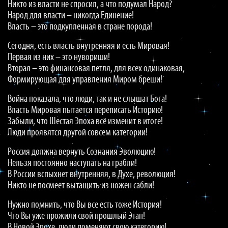
Никто из власти не спросил, а что подумал Народ?
Народ для власти – никогда Единение!
Власть – это подкупленная в стране порода!
Сегодня, есть власть внутренняя и есть Мировая!
Первая из них – это нувориши!
Вторая – это финансовая петля, для всех одинаковая,
Формирующая для управления Миром бреши!
Война показала, что люди, так и не слышат Бога!
Власть Мировая пытается переписать Историю!
Забыли, что Шестая Эпоха всё изменит в итоге!
Люди проявятся другой совсем категории!
Россия должна вернуть Сознания Эволюцию!
Нельзя постоянно наступать на грабли!
В России вспыхнет внутренняя, в Духе, революция!
Никто не посмеет вытащить из ножен сабли!
Нужно помнить, что Вы все есть тоже История!
Что Вы уже прожили свой прошлый Этап!
В Новой Эпохе, люди поменяют свою категорию!