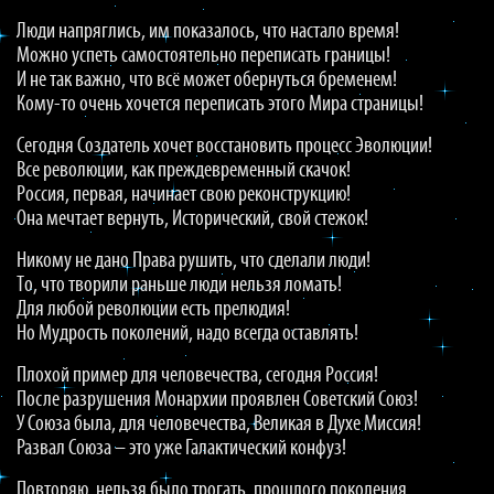
Люди напряглись, им показалось, что настало время!
Можно успеть самостоятельно переписать границы!
И не так важно, что всё может обернуться бременем!
Кому-то очень хочется переписать этого Мира страницы!
Сегодня Создатель хочет восстановить процесс Эволюции!
Все революции, как преждевременный скачок!
Россия, первая, начинает свою реконструкцию!
Она мечтает вернуть, Исторический, свой стежок!
Никому не дано Права рушить, что сделали люди!
То, что творили раньше люди нельзя ломать!
Для любой революции есть прелюдия!
Но Мудрость поколений, надо всегда оставлять!
Плохой пример для человечества, сегодня Россия!
После разрушения Монархии проявлен Советский Союз!
У Союза была, для человечества, Великая в Духе Миссия!
Развал Союза – это уже Галактический конфуз!
Повторяю, нельзя было трогать, прошлого поколения