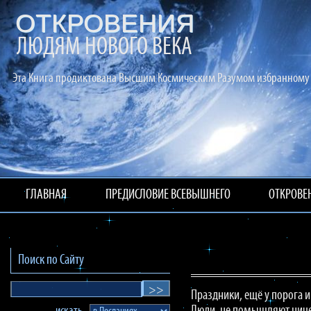
ОТКРОВЕНИЯ
ЛЮДЯМ НОВОГО ВЕКА
Эта Книга продиктована Высшим Космическим Разумом избранному 
ГЛАВНАЯ
ПРЕДИСЛОВИЕ ВСЕВЫШНЕГО
ОТКРОВЕ
Поиск по Сайту
Праздники, ещё у порога и