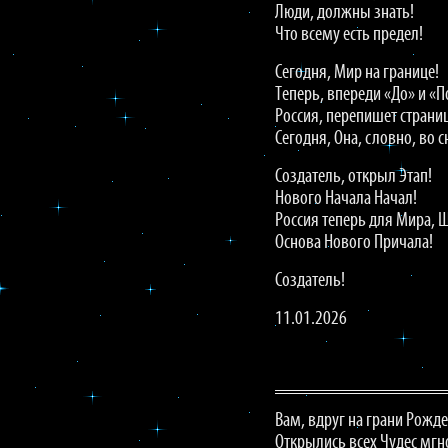
Люди, должны знать!
Что всему есть предел!
Сегодня, Мир на границе!
Теперь, впереди «До» и «П
Россия, перепишет страниц
Сегодня, Она, словно, во с
Создатель, открыл Этап!
Нового Начала Начал!
Россия теперь для Мира, 
Основа Нового Причала!
Создатель!
11.01.2026
Вам, вдруг на грани Рожде
Открылись всех Чудес мгн