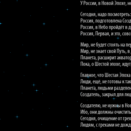
У России, в Новой Эпохе, н
Сегодня, надо посмотреть: 
Россия, подготовлена Созд
Россия, в Небо пройдёт в д
Россия, Первая, и это, сов
Мир, не будет стоять на пе
Мир, не знает свой Путь, в
Планета, расширит аквато
Пока, о Шестой эпохе, идут
Главное, что Шестая Эпоха
Люди, ещё, не готовы к та
Планета, людьми разделен
Создатель, закрыл для люд
Создателю, не нужны в Но
Ибо, они должны очиститьс
Сегодня, очищение от гре
Людям, с грехами не дожд