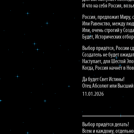
И что на себя Россия, возь
Россия, предложит Миру, 
Или Равенство, между люд
Или, очень строгий у Созд
Будет, Исторических отбор
Выбор придётся, России сд
Создатель не будет ожида
Наступает, для Шестой Эпох
Когда, Россия начнёт в Но
Да будет Свет Истины!
Отец Абсолют или Высший
11.01.2026
Выбор придётся делать!
Всем и каждому, отдельно