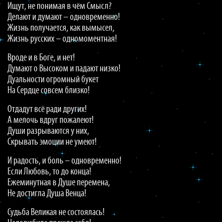
Ищут, не понимая в чём Смысл?
Делают и думают – одновременно!
Жизнь получается, как вымысел,
Жизнь русских – одномоментная!
Вроде и в Боге, и нет!
Думают о Высоком и падают низко!
Дуальности огромный букет
На Сердце совсем близко!
Отдадут всё ради других!
А мелочь вдруг пожалеют!
Души разрываются у них,
Скрывать эмоции не умеют!
И радость, и боль – одновременно!
Если Любовь, то до конца!
Ежеминутная в Душе перемена,
Не достигла Душа Венца!
Судьба Великая не состоялась!