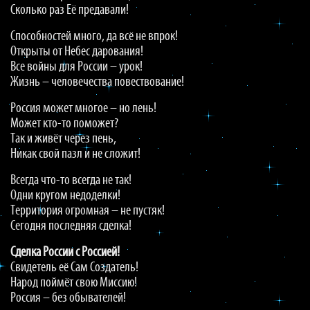
Сколько раз Её предавали!
Способностей много, да всё не впрок!
Открыты от Небес дарования!
Все войны для России – урок!
Жизнь – человечества повествование!
Россия может многое – но лень!
Может кто-то поможет?
Так и живёт через пень,
Никак свой пазл и не сложит!
Всегда что-то всегда не так!
Одни кругом недоделки!
Территория огромная – не пустяк!
Сегодня последняя сделка!
Сделка России с Россией!
Свидетель её Сам Создатель!
Народ поймёт свою Миссию!
Россия – без обывателей!