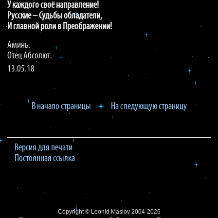
У каждого своё направление!
Русские – Судьбы обладатели,
И главной роли в Преображении!
Аминь.
Отец Абсолют.
13.05.18
В начало страницы
На следующую страницу
Версия для печати
Постоянная ссылка
Copyright ©
Leonid Maslov
2004-2026