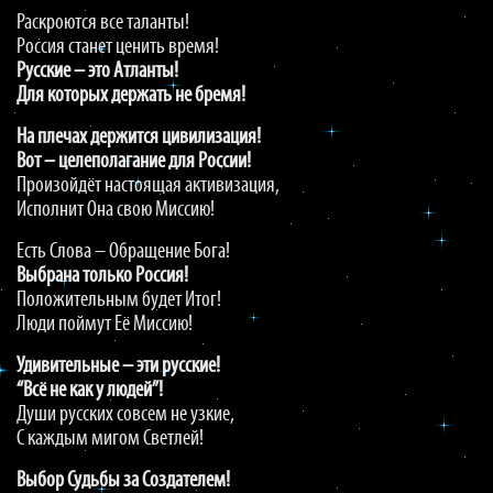
Раскроются все таланты!
Россия станет ценить время!
Русские – это Атланты!
Для которых держать не бремя!
На плечах держится цивилизация!
Вот – целеполагание для России!
Произойдёт настоящая активизация,
Исполнит Она свою Миссию!
Есть Слова – Обращение Бога!
Выбрана только Россия!
Положительным будет Итог!
Люди поймут Её Миссию!
Удивительные – эти русские!
“Всё не как у людей”!
Души русских совсем не узкие,
С каждым мигом Светлей!
Выбор Судьбы за Создателем!