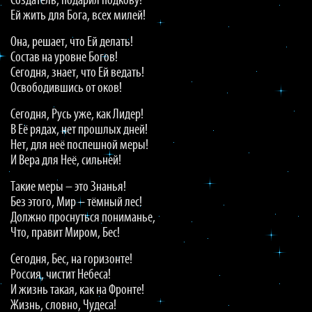
Создатель, подарил подкову!
Ей жить для Бога, всех милей!
Она, решает, что Ей делать!
Состав на уровне Богов!
Сегодня, знает, что Ей ведать!
Освободившись от оков!
Сегодня, Русь уже, как Лидер!
В Её рядах, нет прошлых дней!
Нет, для неё поспешной меры!
И Вера для Неё, сильней!
Такие меры – это Знанья!
Без этого, Мир – тёмный лес!
Должно проснуться пониманье,
Что, правит Миром, Бес!
Сегодня, Бес, на горизонте!
Россия, чистит Небеса!
И жизнь такая, как на Фронте!
Жизнь, словно, Чудеса!