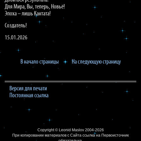
Добиться результата!
Для Мира, Вы, теперь, Новьё!
Эпоха – лишь Кантата!
Создатель!
15.01.2026
В начало страницы
На следующую страницу
Версия для печати
Постоянная ссылка
Copyright ©
Leonid Maslov
2004-2026
При копировании материалов с Сайта
ссылка на Первоисточник
обязательна.