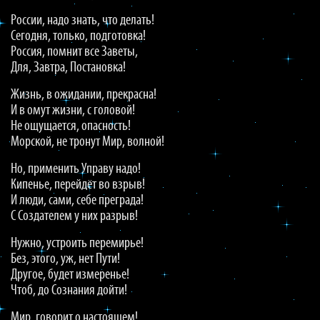
России, надо знать, что делать!
Сегодня, только, подготовка!
Россия, помнит все Заветы,
Для, Завтра, Постановка!
Жизнь, в ожидании, прекрасна!
И в омут жизни, с головой!
Не ощущается, опасность!
Морской, не тронут Мир, волной!
Но, применить Управу надо!
Кипенье, перейдёт во взрыв!
И люди, сами, себе преграда!
С Создателем у них разрыв!
Нужно, устроить перемирье!
Без, этого, уж, нет Пути!
Другое, будет измеренье!
Чтоб, до Сознания дойти!
Мир, говорит о настоящем!