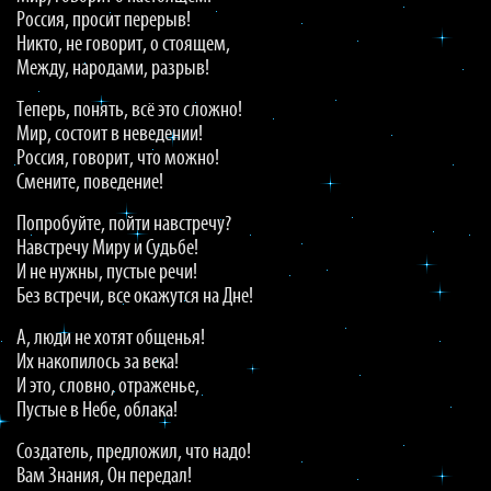
Россия, просит перерыв!
Никто, не говорит, о стоящем,
Между, народами, разрыв!
Теперь, понять, всё это сложно!
Мир, состоит в неведении!
Россия, говорит, что можно!
Смените, поведение!
Попробуйте, пойти навстречу?
Навстречу Миру и Судьбе!
И не нужны, пустые речи!
Без встречи, все окажутся на Дне!
А, люди не хотят общенья!
Их накопилось за века!
И это, словно, отраженье,
Пустые в Небе, облака!
Создатель, предложил, что надо!
Вам Знания, Он передал!