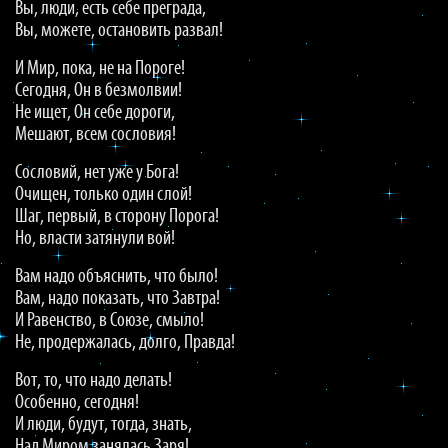
Вы, люди, есть себе преграда,
Вы, можете, остановить развал!
И Мир, пока, не на Пороге!
Сегодня, Он в безмолвии!
Не ищет, Он себе дороги,
Мешают, всем сословия!
Сословий, нет уже у Бога!
Очищен, только один слой!
Шаг, первый, в сторону Порога!
Но, власти затянули вой!
Вам надо объяснить, что было!
Вам, надо показать, что Завтра!
И Равенство, в Союзе, смыло!
Не, продержалась, долго, Правда!
Вот, то, что надо делать!
Особенно, сегодня!
И люди, будут, тогда, знать,
Над Миром занялась Заря!