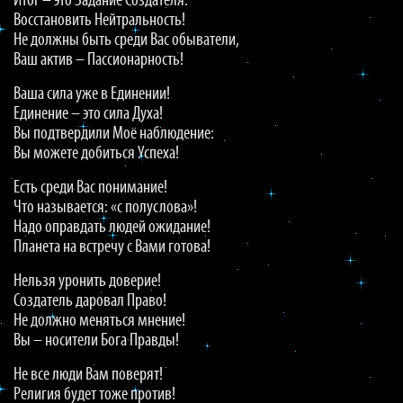
Итог – это Задание Создателя:
Восстановить Нейтральность!
Не должны быть среди Вас обыватели,
Ваш актив – Пассионарность!
Ваша сила уже в Единении!
Единение – это сила Духа!
Вы подтвердили Моё наблюдение:
Вы можете добиться Успеха!
Есть среди Вас понимание!
Что называется: «с полуслова»!
Надо оправдать людей ожидание!
Планета на встречу с Вами готова!
Нельзя уронить доверие!
Создатель даровал Право!
Не должно меняться мнение!
Вы – носители Бога Правды!
Не все люди Вам поверят!
Религия будет тоже против!