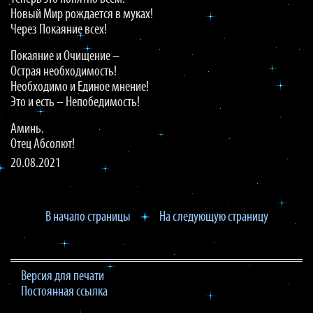
Новый Мир рождается в муках!
Через Покаяние всех!
Покаяние и Очищение –
Острая необходимость!
Необходимо и Единое мнение!
Это и есть – Непобедимость!
Аминь.
Отец Абсолют!
20.08.2021
В начало страницы
На следующую страницу
Версия для печати
Постоянная ссылка