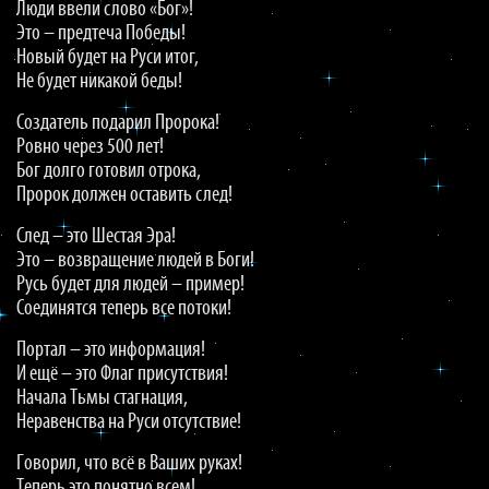
Люди ввели слово «Бог»!
Это – предтеча Победы!
Новый будет на Руси итог,
Не будет никакой беды!
Создатель подарил Пророка!
Ровно через 500 лет!
Бог долго готовил отрока,
Пророк должен оставить след!
След – это Шестая Эра!
Это – возвращение людей в Боги!
Русь будет для людей – пример!
Соединятся теперь все потоки!
Портал – это информация!
И ещё – это Флаг присутствия!
Начала Тьмы стагнация,
Неравенства на Руси отсутствие!
Говорил, что всё в Ваших руках!
Теперь это понятно всем!