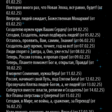
01.02.25)
Повторял много раз, что Новая Эпоха, всё равно, будет! (от
02.02.25)
Впереди, людей ожидает, Божественная Монархия! (от
03.02.25)
Создателю нужен крик Ваших Сердец! (от 04.02.25)
Сегодня, Создатель, начал подбирать людей! (от 05.02.25)
Осталось, проявить, Вам, самим, Знания! (от 06.02.25)
Создатель даёт время, точнее, год на всё! (от 07.02.25)
Люди спорят о Завтра, а, Оно, уже есть! (от 08.02.25)
Теперь, Россия готова, и пропал страх! (от 09.02.25)
Теперь, Планете поможет Бог и, открытая, Правда! (от
10.02.25)
В момент Сомнения, нужна Вера! (от 11.02.25)
Россия, начинает свой Путь, под Стягом Бога! (от 12.02.25)
Прозвучала Клятва людей-Богов, а, не людей! (от 13.02.25)
Соберутся вместе: власти, религии и Создатель! (от 14.02.25)
Все Планы свёрстаны у Суверена! (от 15.02.25)
Сегодня, в Мире, не война, а, сражение, за Переход! (от
16.02.25)