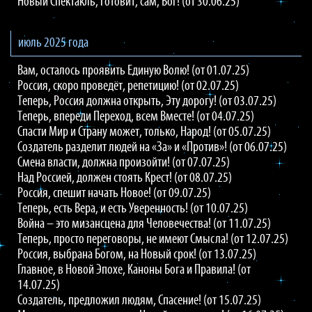
Новый Спектакль, готовит, сам, Бог! (от 30.06.25)
июль 2025 года
Вам, осталось проявить Единую Волю! (от 01.07.25)
Россия, скоро проведёт, репетицию! (от 02.07.25)
Теперь, Россия должна открыть, Эту дорогу! (от 03.07.25)
Теперь, впереди Переход, всем Вместе! (от 04.07.25)
Спасти Мир и Страну может, только, Народ! (от 05.07.25)
Создатель разделит людей на «За» и «Против»! (от 06.07.25)
Смена власти, должна произойти! (от 07.07.25)
Над Россией, должен стоять Крест! (от 08.07.25)
Россия, спешит начать Новое! (от 09.07.25)
Теперь, есть Вера, и есть Уверенность! (от 10.07.25)
Война – это мизансцена для Человечества! (от 11.07.25)
Теперь, просто переговоры, не имеют Смысла! (от 12.07.25)
Россия, выбрана Богом, на Новый срок! (от 13.07.25)
Главное, в Новой Эпохе, Каноны Бога и Правила! (от
14.07.25)
Создатель, предложил людям, Спасение! (от 15.07.25)