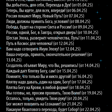
Вы добьётесь, для себя, Перехода в Дух! (от 05.04.25)
Теперь, Вы идёте, для всех, впереди! (от 06.04.25)
Россия покажет Миру, Новый Путь! (от 07.04.25)
Люди, должны принять Бога, условия! (от 08.04.25)
Победа, будет на стороне Света и России! (от 09.04.25)
России, одной, Бог, в Завтра, открыл дверь! (от 10.04.25)
Шестая Эпоха, развернёт человечества, Путь! (от 11.04.25)
Путь в Космос для человека! (от 12.04.25)
Вам надо сотворить Иную Эпоху! (от 12.04.25)
Ваша очередь, принять, окончательное решение! (от
13.04.25)
Создатель объявит Миру, что Вы, решились! (от 14.04.25)
Каждый даёт Клятву Богу, сам! (от 15.04.25)
Помните, что только Вы и никто другой! (от 16.04.25)
Клятву надо давать, один на один, Богу! (от 17.04.25)
Клятва Богу на Крови, в любой форме! (от 18.04.25)
Мы готовы, но, просим проявить, Твою Волю! (от 19.04.25)
Осталось, только, увидеть Твою руку! (от 20.04.25)
Бог может повлиять на Сознание! (от 21.04.25)
Накануне Квантового перехода, будет Собор! (от 22.04.25)