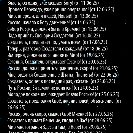
Власть, сегодня, уже мешает Богу! (от 11.06.25)
Процесс Перехода, уже принял очертания! (от 12.06.25)
Мир, впереди, для людей, Новый! (от 13.06.25)
Россия, начала к Богу движение! (от 14.06.25)
Собор России, должен быть в Кремле! (от 15.06.25)
Надо принять Сценарий Создателя! (от 16.06.25)
Создатель, предлагает подумать всем! (от 17.06.25)
Теперь, разговор Создателя с каждым! (от 18.06.25)
Империя, должна восстановить Мир! (от 19.06.25)
Сегодня, Создатель открывает Сессию! (от 20.06.25)
Россия, должна принять управление, скоро! (от 21.06.25)
Мне, видятся Соединённые Штаты, Планеты! (от 22.06.25)
Создатель, хочет в последний раз, сказать! (от 23.06.25)
Путь России, Ей самой не понятен! (от 24.06.25)
Молодое поколение, ожидает Новую Россию! (от 25.06.25)
Создатель, предложил Своё, жизни людей, объяснение! (от
26.06.25)
Россия, очень скоро, скажет Своё Мнение! (от 27.06.25)
Создатель примет Решение, глядя на Вас! (от 28.06.25)
Мир многогранен Здесь и Там, в Небе! (от 29.06.25)