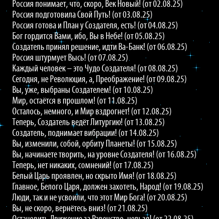
Россия понимает, что, скоро, Век Новый! (от 02.08.25)
Россия подготовила Свой Путь! (от 03.08.25)
Россия готова и План у Создателя, есть! (от 04.08.25)
Бог гордится Вами, ибо, Вы в Небе! (от 05.08.25)
Создатель принял решение, идти Ва-Банк! (от 06.08.25)
Россия штурмует Высь! (от 07.08.25)
Каждый человек – это Чудо Создателя! (от 08.08.25)
Сегодня, не Революция, а, Преображение! (от 09.08.25)
Вы, уже, выбраны Создателем! (от 10.08.25)
Мир, остаётся в прошлом! (от 11.08.25)
Осталось, немного, и Мир вздрогнет! (от 12.08.25)
Теперь, Создатель ведёт Литургию! (от 13.08.25)
Создатель, поднимает вибрации! (от 14.08.25)
Вы, изменили, собой, орбиту Планеты! (от 15.08.25)
Вы, начинаете творить, на уровне Создателя! (от 16.08.25)
Теперь, нет никаких, сомнений! (от 17.08.25)
Белый Царь проявлен, но скрыто Имя! (от 18.08.25)
Главное, Белого Царя, должен захотеть, Народ! (от 19.08.25)
Люди, так и не усвоили, что этот Мир Бога! (от 20.08.25)
Вы, не скоро, вернётесь вниз! (от 21.08.25)