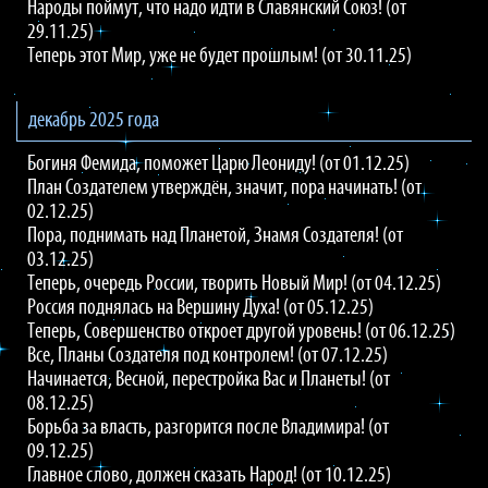
Народы поймут, что надо идти в Славянский Союз! (от
29.11.25)
Теперь этот Мир, уже не будет прошлым! (от 30.11.25)
декабрь 2025 года
Богиня Фемида, поможет Царю Леониду! (от 01.12.25)
План Создателем утверждён, значит, пора начинать! (от
02.12.25)
Пора, поднимать над Планетой, Знамя Создателя! (от
03.12.25)
Теперь, очередь России, творить Новый Мир! (от 04.12.25)
Россия поднялась на Вершину Духа! (от 05.12.25)
Теперь, Совершенство откроет другой уровень! (от 06.12.25)
Все, Планы Создателя под контролем! (от 07.12.25)
Начинается, Весной, перестройка Вас и Планеты! (от
08.12.25)
Борьба за власть, разгорится после Владимира! (от
09.12.25)
Главное слово, должен сказать Народ! (от 10.12.25)