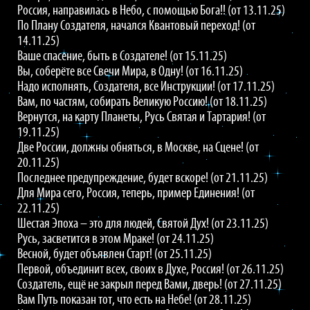
Россия, направилась в Небо, с помощью Бога!! (от 13.11.25)
По Плану Создателя, начался Квантовый переход! (от
14.11.25)
Ваше спасение, быть в Создателе! (от 15.11.25)
Вы, соберёте все Свечи Мира, в Одну! (от 16.11.25)
Надо исполнять, Создателя, все Инструкции! (от 17.11.25)
Вам, по частям, собирать Великую Россию! (от 18.11.25)
Вернутся, на карту Планеты, Русь Святая и Тартария! (от
19.11.25)
Две России, должны обняться, в Москве, на Сцене! (от
20.11.25)
Последнее предупреждение, будет вскоре! (от 21.11.25)
Для Мира сего, Россия, теперь, пример Единения! (от
22.11.25)
Шестая Эпоха – это для людей, Святой Дух! (от 23.11.25)
Русь, засветится в этом Мраке! (от 24.11.25)
Весной, будет объявлен Старт! (от 25.11.25)
Первой, объединит всех, своих в Духе, Россия! (от 26.11.25)
Создатель, ещё не закрыл перед Вами, дверь! (от 27.11.25)
Вам Путь показан тот, что есть на Небе! (от 28.11.25)