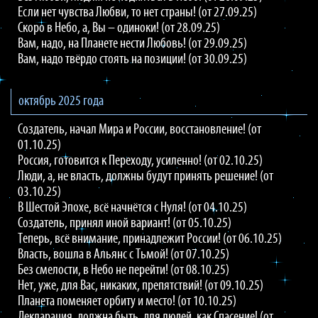
Если нет чувства Любви, то нет страны! (от 27.09.25)
Скоро в Небо, а, Вы – одиноки! (от 28.09.25)
Вам, надо, на Планете нести Любовь! (от 29.09.25)
Вам, надо твёрдо стоять на позиции! (от 30.09.25)
октябрь 2025 года
Создатель, начал Мира и России, восстановление! (от
01.10.25)
Россия, готовится к Переходу, усиленно! (от 02.10.25)
Люди, а, не власть, должны будут принять решение! (от
03.10.25)
В Шестой Эпохе, всё начнётся с Нуля! (от 04.10.25)
Создатель, принял иной вариант! (от 05.10.25)
Теперь, всё внимание, принадлежит России! (от 06.10.25)
Власть, вошла в Альянс с Тьмой! (от 07.10.25)
Без смелости, в Небо не перейти! (от 08.10.25)
Нет, уже, для Вас, никаких, препятствий! (от 09.10.25)
Планета поменяет орбиту и место! (от 10.10.25)
Декларация, должна быть, для людей, как Спасение! (от