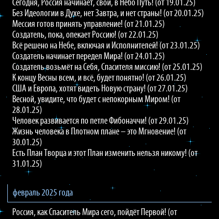
Сегодня, Россия начинает, свой, в Небо Путь! (от 19.01.25)
Без Идеологии в Духе, нет Завтра, и нет страны! (от 20.01.25)
Мессия готов принять управление! (от 21.01.25)
Создатель, пока, опекает Россию! (от 22.01.25)
Всё решено на Небе, включая и Исполнителей! (от 23.01.25)
Создатель начинает передел Мира! (от 24.01.25)
Создатель возьмёт на Себя, Спасителя миссию! (от 25.01.25)
К концу Весны всем, и всё, будет понятно! (от 26.01.25)
США и Европа, хотят видеть Новую страну! (от 27.01.25)
Весной, увидите, что будет с непокорным Миром! (от
28.01.25)
Человек развивается по петле Фибоначчи! (от 29.01.25)
Жизнь человека в Плотном плане – это Мгновение! (от
30.01.25)
Есть План Творца и этот План изменить нельзя никому! (от
31.01.25)
февраль 2025 года
Россия, как Спаситель Мира сего, пойдёт Первой! (от