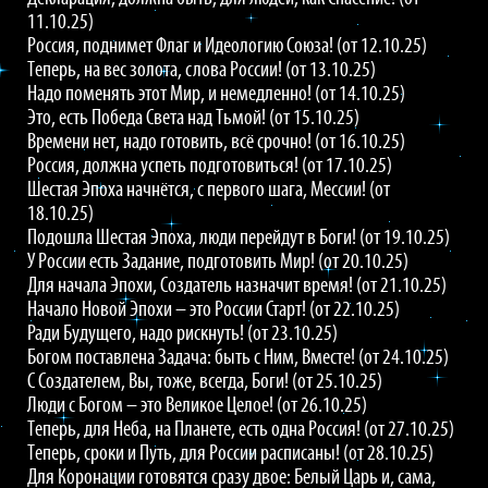
11.10.25)
Россия, поднимет Флаг и Идеологию Союза! (от 12.10.25)
Теперь, на вес золота, слова России! (от 13.10.25)
Надо поменять этот Мир, и немедленно! (от 14.10.25)
Это, есть Победа Света над Тьмой! (от 15.10.25)
Времени нет, надо готовить, всё срочно! (от 16.10.25)
Россия, должна успеть подготовиться! (от 17.10.25)
Шестая Эпоха начнётся, с первого шага, Мессии! (от
18.10.25)
Подошла Шестая Эпоха, люди перейдут в Боги! (от 19.10.25)
У России есть Задание, подготовить Мир! (от 20.10.25)
Для начала Эпохи, Создатель назначит время! (от 21.10.25)
Начало Новой Эпохи – это России Старт! (от 22.10.25)
Ради Будущего, надо рискнуть! (от 23.10.25)
Богом поставлена Задача: быть с Ним, Вместе! (от 24.10.25)
С Создателем, Вы, тоже, всегда, Боги! (от 25.10.25)
Люди с Богом – это Великое Целое! (от 26.10.25)
Теперь, для Неба, на Планете, есть одна Россия! (от 27.10.25)
Теперь, сроки и Путь, для России расписаны! (от 28.10.25)
Для Коронации готовятся сразу двое: Белый Царь и, сама,