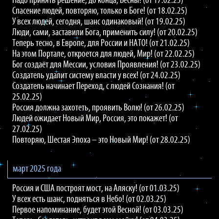
Надо принять решение, до конца, Весны! (от 17.02.25)
Спасение людей, повторяю, только в Боге! (от 18.02.25)
У всех людей, сегодня, шанс одинаковый! (от 19.02.25)
Люди, сами, заставили Бога, применить силу! (от 20.02.25)
Теперь тесно, в Европе, для России и НАТО! (от 21.02.25)
На этом Портале, откроется для людей, Мир! (от 22.02.25)
Бог создаёт для Мессии, условия Проявления! (от 23.02.25)
Создатель удалит систему власти у всех! (от 24.02.25)
Создатель начинает Переход, с людей Сознания! (от
25.02.25)
Россия должна захотеть, проявить Волю! (от 26.02.25)
Людей ожидает Новый Мир, Россия, это покажет! (от
27.02.25)
Повторяю, Шестая Эпоха – это Новый Мир! (от 28.02.25)
март 2025 года
Россия и США построят мост, на Аляску! (от 01.03.25)
У всех есть шанс, подняться в Небо! (от 02.03.25)
Первое напоминание, будет этой Весной! (от 03.03.25)