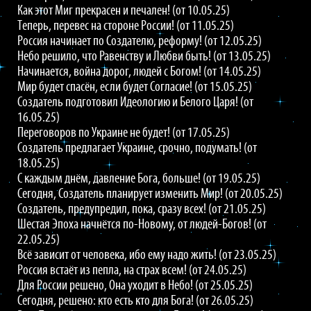
Как этот Миг прекрасен и печален! (от 10.05.25)
Теперь, перевес на стороне России! (от 11.05.25)
Россия начинает по Создателю, реформу! (от 12.05.25)
Небо решило, что Равенству и Любви быть! (от 13.05.25)
Начинается, война дорог, людей с Богом! (от 14.05.25)
Мир будет спасён, если будет Согласие! (от 15.05.25)
Создатель подготовил Идеологию и Белого Царя! (от
16.05.25)
Переговоров по Украине не будет! (от 17.05.25)
Создатель предлагает Украине, срочно, подумать! (от
18.05.25)
С каждым днём, давление Бога, больше! (от 19.05.25)
Сегодня, Создатель планирует изменить Мир! (от 20.05.25)
Создатель, предупредил, пока, сразу всех! (от 21.05.25)
Шестая Эпоха начнётся по-Новому, от людей-Богов! (от
22.05.25)
Всё зависит от человека, ибо ему надо жить! (от 23.05.25)
Россия встаёт из пепла, на страх всем! (от 24.05.25)
Для России решено, Она уходит в Небо! (от 25.05.25)
Сегодня, решено: кто есть кто для Бога! (от 26.05.25)