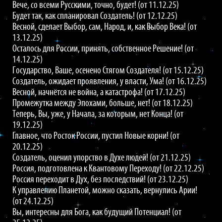
Вече, со всеми Русскими, точно, будет! (от 11.12.25)
Будет так, как спланировал Создатель! (от 12.12.25)
Весной, сделает Выбор, сам, Народ, и, как Выбор Века! (от
13.12.25)
Осталось для России, принять, собственное Решение! (от
14.12.25)
Государство, Ваше, осенено Стягом Создателя! (от 15.12.25)
Создатель, ожидает проявления, у власти, Ума! (от 16.12.25)
Весной, начнётся не война, а катастрофа! (от 17.12.25)
Промежутка между Эпохами, больше, нет! (от 18.12.25)
Теперь, Вы, уже, у Начала, за которым, нет Конца! (от
19.12.25)
Главное, что Росток России, пустил Новые корни! (от
20.12.25)
Создатель, оценил упорство в Духе людей! (от 21.12.25)
Россия, подготовлена к Квантовому Переходу! (от 22.12.25)
Россия переходит в Дух, без последствий! (от 23.12.25)
К управлению Планетой, можно сказать, вернулись Арии!
(от 24.12.25)
Вы, интересны для Бога, как будущий Потенциал! (от