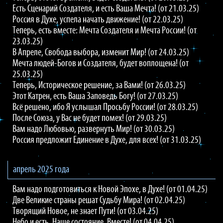
Есть Сценарий Создателя, и есть Ваша Мечта! (от 21.03.25)
Россия в Духе, успела начать движение! (от 22.03.25)
Теперь, есть вместе: Мечта Создателя и Мечта России! (от
23.03.25)
В Апреле, Свобода выбора, изменит Мир! (от 24.03.25)
Мечта людей-Богов и Создателя, будет воплощена! (от
25.03.25)
Теперь, Историческое решение, за Вами! (от 26.03.25)
Этот Катрен, есть Ваша Заповедь Богу! (от 27.03.25)
Всё решено, ибо Я услышал Просьбу России! (от 28.03.25)
После Союза, у Вас не будет помех! (от 29.03.25)
Вам надо Любовью, развернуть Мир! (от 30.03.25)
Россия предложит Единение в Духе, для всех! (от 31.03.25)
апрель 2025 года
Вам надо подготовиться к Новой Эпохе, в Духе! (от 01.04.25)
Две Великие страны решат Судьбу Мира! (от 02.04.25)
Творящий Новое, не знает Пути! (от 03.04.25)
Небо и есть, Наше состояние, Вместе! (от 04.04.25)