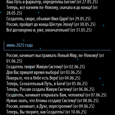
Ваш Путь и фарватер, определены Богом! (от 27.05.25)
Теперь, всё начнём по-Новому, сначала и до конца! (от
28.05.25)
Создатель, скоро, объявит Имя Царя! (от 29.05.25)
Россия, пройдёт до конца Шестую Эпоху! (от 30.05.25)
Всё договорено и, уже, окончательно! (от 31.05.25)
июнь 2025 года
Россия, начинает выстраивать Новый Мир, по-Новому! (от
01.06.25)
Создатель творит Живую Систему! (от 02.06.25)
Для Вас пришло время выбора! (от 03.06.25)
Поверьте, что в Небе есть Верх! (от 04.06.25)
Теперь, Сознательный Путь, в Боги! (от 05.06.25)
Теперь, Россия создала Живую Систему! (от 06.06.25)
Создатель, начинает открывать Вам, человека! (от 07.06.25)
Нужно знать, что Атомы создают Систему! (от 08.06.25)
Россия, начинает, в Духе, перестроение! (от 09.06.25)
Теперь, Вы творите, как Создатель! (от 10.06.25)