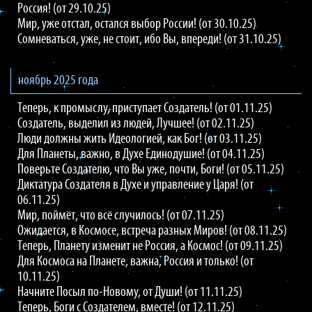
Россия! (от 29.10.25)
Мир, уже отстал, остался выбор России! (от 30.10.25)
Сомневаться, уже, не стоит, ибо Вы, впереди! (от 31.10.25)
ноябрь 2025 года
Теперь, к промыслу, приступает Создатель! (от 01.11.25)
Создатель, выделил из людей, Лучшее! (от 02.11.25)
Люди должны жить Идеологией, как Бог! (от 03.11.25)
Для Планеты, важно, в Духе Единодушие! (от 04.11.25)
Поверьте Создателю, что Вы уже, почти, Боги! (от 05.11.25)
Диктатура Создателя в Духе и управление у Царя! (от
06.11.25)
Мир, поймёт, что всё случилось! (от 07.11.25)
Ожидается, в Космосе, встреча разных Миров! (от 08.11.25)
Теперь, Планету изменит не Россия, а Космос! (от 09.11.25)
Для Космоса на Планете, важна, Россия и только! (от
10.11.25)
Начните Посыл по-Новому, от Души! (от 11.11.25)
Теперь, Боги с Создателем, вместе! (от 12.11.25)