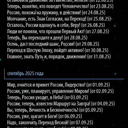
Остановить Движение за Равенство, нельзя! (от 22.08.25)
Теперь, понятно, кто поведёт Человечество! (от 23.08.25)
Россия, похожа на пружину, в действии! (от 24.08.25)
Молчание, есть Знак Согласия, на Переход! (от 25.08.25)
Осталось, России вдохнуть в себя, Веру! (от 26.08.25)
Люди не поняли, что прошли Первый Акт! (от 27.08.25)
Теперь, Вы переходите к делу! (от 28.08.25)
Осень, даст последний шанс, России! (от 29.08.25)
Переход в Шестую Эпоху, пойдёт активно! (от 30.08.25)
Главное, знать Путь и, порядок, движения! (от 31.08.25)
сентябрь 2025 года
Мир, очнётся и примет России, Лидерство! (от 01.09.25)
Россия, уже, планирует, управление Миром! (от 02.09.25)
Теперь, Россия уходит, в Небо! (от 03.09.25)
России, теперь, известен Маршрут на Завтра! (от 04.09.25)
Вы, теперь, Вечность и Бесконечность! (от 05.09.25)
Россия, уже, шагает в Боги! (от 06.09.25)
Надо, закончить Переход Весной! (от 07.09.25)