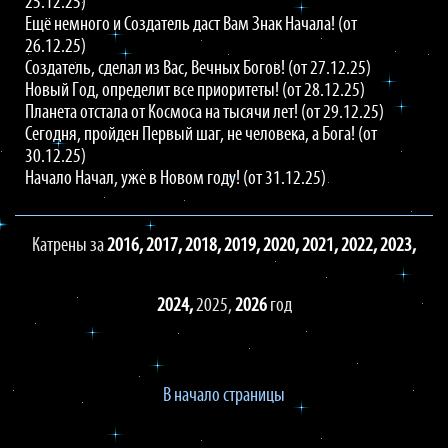
25.12.25)
Ещё немного и Создатель даст Вам Знак Начала! (от
26.12.25)
Создатель, сделал из Вас, Вечных Богов! (от 27.12.25)
Новый Год, определит все приоритеты! (от 28.12.25)
Планета отстала от Космоса на тысячи лет! (от 29.12.25)
Сегодня, пройден Первый шаг, не человека, а Бога! (от
30.12.25)
Начало Начал, уже в Новом году! (от 31.12.25)
Катрены за
2016,
2017,
2018,
2019,
2020,
2021,
2022,
2023,
2024,
2025,
2026
год
В начало страницы