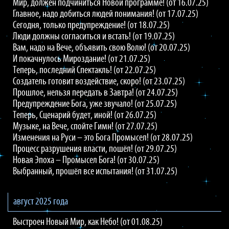
Мир, должен подчиниться Новой программе! (от 16.07.25)
Главное, надо добиться людей понимания! (от 17.07.25)
Сегодня, только предупреждение! (от 18.07.25)
Люди должны согласиться и встать! (от 19.07.25)
Вам, надо на Вече, объявить свою Волю! (от 20.07.25)
И покачнулось Мироздание! (от 21.07.25)
Теперь, последний Спектакль! (от 22.07.25)
Создатель готовит воздействие, скоро! (от 23.07.25)
Прошлое, нельзя передать в Завтра! (от 24.07.25)
Предупреждение Бога, уже звучало! (от 25.07.25)
Теперь, Сценарий будет, иной! (от 26.07.25)
Музыке, на Вече, спойте Гимн! (от 27.07.25)
Изменения на Руси – это Бога Промысел! (от 28.07.25)
Процесс разрушения власти, пошёл! (от 29.07.25)
Новая Эпоха – Промысел Бога! (от 30.07.25)
Выбранный, прошёл все испытания! (от 31.07.25)
август 2025 года
Выстроен Новый Мир, как Небо! (от 01.08.25)