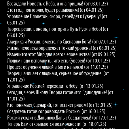
Все ждали Новость с Неба, и она пришла! (от 03.01.25)
Этот год, повторяю, будет решающим! (от 04.01.25)
Управление Планетой, скоро, перейдёт к Суверену! (от
05.01.25)
Творец решил, вновь, повторить Путь Руси в Небо! (от
06.01.25)
Америка и Россия, вместе, по Сценарию Бога! (от 07.01.25)
Жизнь человека определяет Тонкий уровень! (от 08.01.25)
Изменится этот Мир для всего человечества! (от 09.01.25)
Людям надо вспомнить, что есть Суверен! (от 10.01.25)
Процесс обучения людей в Боги начался! (от 11.01.25)
Творец начинает с людьми, серьёзное обсуждение! (от
12.01.25)
Управление Россией переходит к Небу! (от 13.01.25)
Сегодня, через Школу Творца готовится Единодушие! (от
14.01.25)
Кто понимает Сценарий, тот встанет рядом! (от 15.01.25)
Создатель готов сопровождать Россию! (от 16.01.25)
Россия уходит в Дальнюю Даль с Создателем! (от 17.01.25)
Теперь Вам открываются возможности! (от 18.01.25)