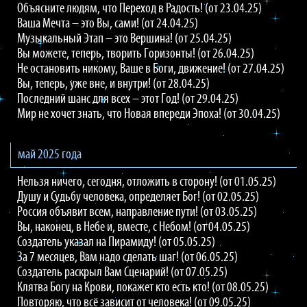
Объясните людям, что Переход в Радость! (от 23.04.25)
Ваша Мечта – это Вы, сами! (от 24.04.25)
Музыкальный Этап – это Вершина! (от 25.04.25)
Вы можете, теперь, творить Горизонты! (от 26.04.25)
Не остановить никому, Ваше в Боги, движение! (от 27.04.25)
Вы, теперь, уже вне, и внутри! (от 28.04.25)
Последний шанс для всех – этот Год! (от 29.04.25)
Мир не хочет знать, что Новая впереди Эпоха! (от 30.04.25)
май 2025 года
Нельзя ничего, сегодня, отложить в сторону! (от 01.05.25)
Душу и Судьбу человека, определяет Бог! (от 02.05.25)
Россия объявит всем, направление пути! (от 03.05.25)
Вы, наконец, в Небе и, вместе, с Небом! (от 04.05.25)
Создатель указал на Пирамиду! (от 05.05.25)
За 7 месяцев, Вам надо сделать шаг! (от 06.05.25)
Создатель раскрыл Вам Сценарий! (от 07.05.25)
Клятва Богу на Крови, покажет кто есть кто! (от 08.05.25)
Повторяю, что всё зависит от человека! (от 09.05.25)