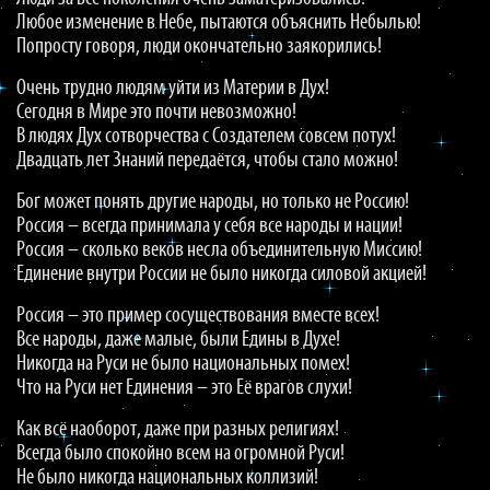
Любое изменение в Небе, пытаются объяснить Небылью!
Попросту говоря, люди окончательно заякорились!
Очень трудно людям уйти из Материи в Дух!
Сегодня в Мире это почти невозможно!
В людях Дух сотворчества с Создателем совсем потух!
Двадцать лет Знаний передаётся, чтобы стало можно!
Бог может понять другие народы, но только не Россию!
Россия – всегда принимала у себя все народы и нации!
Россия – сколько веков несла объединительную Миссию!
Единение внутри России не было никогда силовой акцией!
Россия – это пример сосуществования вместе всех!
Все народы, даже малые, были Едины в Духе!
Никогда на Руси не было национальных помех!
Что на Руси нет Единения – это Её врагов слухи!
Как всё наоборот, даже при разных религиях!
Всегда было спокойно всем на огромной Руси!
Не было никогда национальных коллизий!