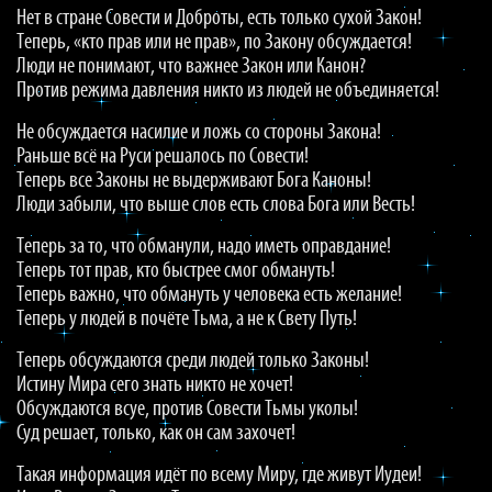
Нет в стране Совести и Доброты, есть только сухой Закон!
Теперь, «кто прав или не прав», по Закону обсуждается!
Люди не понимают, что важнее Закон или Канон?
Против режима давления никто из людей не объединяется!
Не обсуждается насилие и ложь со стороны Закона!
Раньше всё на Руси решалось по Совести!
Теперь все Законы не выдерживают Бога Каноны!
Люди забыли, что выше слов есть слова Бога или Весть!
Теперь за то, что обманули, надо иметь оправдание!
Теперь тот прав, кто быстрее смог обмануть!
Теперь важно, что обмануть у человека есть желание!
Теперь у людей в почёте Тьма, а не к Свету Путь!
Теперь обсуждаются среди людей только Законы!
Истину Мира сего знать никто не хочет!
Обсуждаются всуе, против Совести Тьмы уколы!
Суд решает, только, как он сам захочет!
Такая информация идёт по всему Миру, где живут Иудеи!