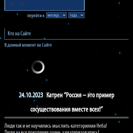
30
31
перейти к
Кто на Сайте
В данный момент на Сайте
24.10.2023
Катрен “Россия – это пример
сосуществования вместе всех!”
Люди так и не научились мыслить категориями Неба!
Люди за все поколения очень заматеризовались!