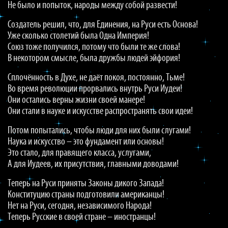
Не было и попыток, народы между собой развести!
Создатель решил, что, для Единения, на Руси есть Основа!
Уже сколько столетий была Одна Империя!
Союз тоже получился, потому что были те же слова!
В некотором смысле, была дружбы людей эйфория!
Сплочённость в Духе, не даёт покоя, постоянно, Тьме!
Во время революции прорвались внутрь Руси Иудеи!
Они остались верны жизни своей манере!
Они стали в науке и искусстве распространять свои идеи!
Потом попытались, чтобы люди для них были слугами!
Наука и искусство – это фундамент или основы!
Это стало, для правящего класса, услугами,
А для Иудеев, их присутствия, главными доводами!
Теперь на Руси приняты Законы дикого Запада!
Конституцию страны подготовили американцы!
Нет на Руси, сегодня, независимого Народа!
Теперь Русские в своей стране – иностранцы!