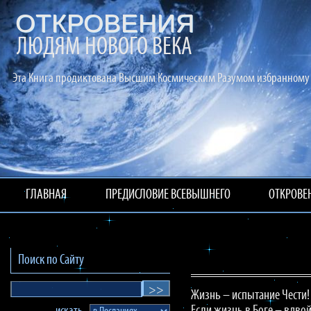
ОТКРОВЕНИЯ
ЛЮДЯМ НОВОГО ВЕКА
Эта Книга продиктована Высшим Космическим Разумом избранному 
ГЛАВНАЯ
ПРЕДИСЛОВИЕ ВСЕВЫШНЕГО
ОТКРОВЕ
Поиск по Сайту
Жизнь – испытание Чести!