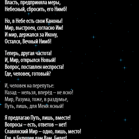
Власть, предприняла меры,
Небесный, сбросить, его Нимб!
Но, в Небе есть свои Каноны!
Мир, выстроен, согласно Им!
И мир, держался за Икону,
Остался, Вечный Нимб!
Теперь, другая частота!
И, Мир, открылся Новый!
Вопрос, поставлен неспроста!
Где, человек, готовый?
И, человек на перепутье:
Назад – нельзя, вперёд – не ясно!
Мир, Разума, тоже, в раздумье,
Путь, лишь, для Меня ясный!
Я предлагаю Путь, лишь, вместе!
Вопросы – есть, ответов – нет!
Славянский Мир – одно, лишь, место!
Где, в Будущее дам Вам, Билет!