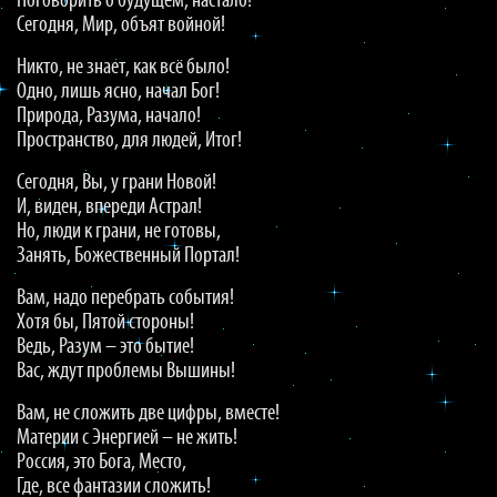
Поговорить о будущем, настало!
Сегодня, Мир, объят войной!
Никто, не знает, как всё было!
Одно, лишь ясно, начал Бог!
Природа, Разума, начало!
Пространство, для людей, Итог!
Сегодня, Вы, у грани Новой!
И, виден, впереди Астрал!
Но, люди к грани, не готовы,
Занять, Божественный Портал!
Вам, надо перебрать события!
Хотя бы, Пятой стороны!
Ведь, Разум – это бытие!
Вас, ждут проблемы Вышины!
Вам, не сложить две цифры, вместе!
Материи с Энергией – не жить!
Россия, это Бога, Место,
Где, все фантазии сложить!