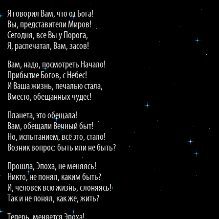
Я говорил Вам, что от Бога!
Вы, представители Миров!
Сегодня, все Вы у Порога,
Я, распечатал, Вам, засов!
Вам, надо, посмотреть Начало!
Прибытие Богов, с Небес!
И Ваша жизнь, печалью стала,
Вместо, обещанных чудес!
Планета, это обещала!
Вам, обещали Вечный быт!
Но, испытанием, всё это, стало!
Возник вопрос: быть или не быть?
Прошла, Эпоха, не меняясь!
Никто, не понял, каким быть?
И, человек всю жизнь, слоняясь!
Так и не понял, как же, жить?
Теперь, меняется Эпоха!