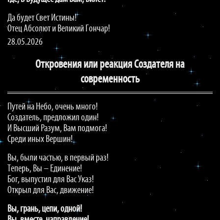
Да будет Свет Истины!
Отец Абсолют и Великий Гончар!
28.05.2026
Откровения или реакция Создателя на
современность
Путей на Небо, очень много!
Создатель, предложил один!
И Высший Разум, Вам подмога!
Среди иных Вершин!
Вы, были частью, в первый раз!
Теперь, Вы – Единение!
Бог, выпустил для Вас Указ!
Открыл для Вас, движение!
Вы, грань, цепи, одной!