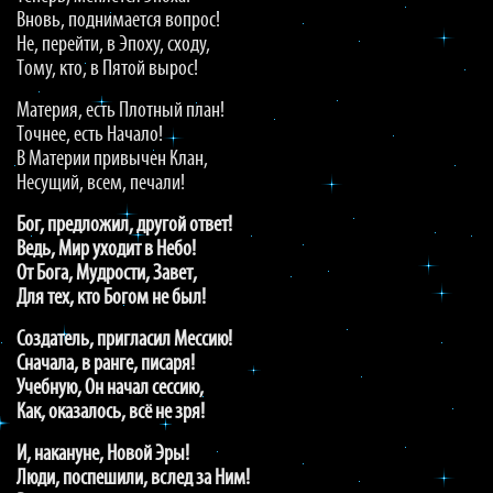
Вновь, поднимается вопрос!
Не, перейти, в Эпоху, сходу,
Тому, кто, в Пятой вырос!
Материя, есть Плотный план!
Точнее, есть Начало!
В Материи привычен Клан,
Несущий, всем, печали!
Бог, предложил, другой ответ!
Ведь, Мир уходит в Небо!
От Бога, Мудрости, Завет,
Для тех, кто Богом не был!
Создатель, пригласил Мессию!
Сначала, в ранге, писаря!
Учебную, Он начал сессию,
Как, оказалось, всё не зря!
И, накануне, Новой Эры!
Люди, поспешили, вслед за Ним!