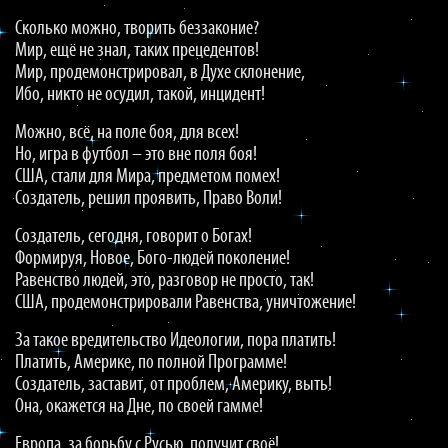
Сколько можно, творить беззаконие?
Мир, ещё не знал, таких прецедентов!
Мир, продемонстрировал, в Духе склонение,
Ибо, никто не осудил, такой, инцидент!
Можно, всё, на поле боя, для всех!
Но, игра в футбол – это вне поля боя!
США, стали для Мира, предметом помех!
Создатель, решил проявить, Право Воли!
Создатель, сегодня, говорит о Богах!
Формируя, Новое, Бого-людей поколение!
Равенство людей, это, разговор не просто, так!
США, продемонстрировали Равенства, уничтожение!
За такое вредительство Идеологии, пора платить!
Платить, Америке, по полной Программе!
Создатель, заставит, от проблем, Америку, выть!
Она, окажется на Дне, по своей гамме!
Европа, за борьбу с Русью, получит своё!