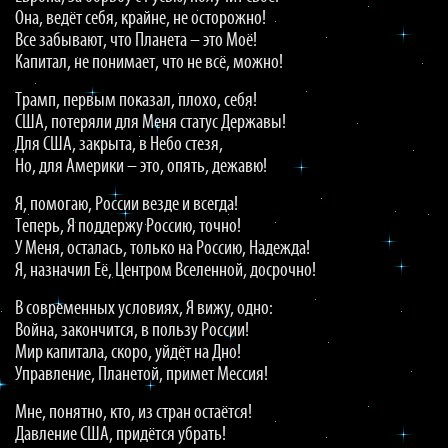
Она, ведёт себя, крайне, не осторожно!
Все забывают, что Планета – это Моё!
Капитал, не понимает, что не всё, можно!
Трамп, первым показал, плохо, себя!
США, потеряли для Меня статус Державы!
Для США, закрыта, в Небо стезя,
Но, для Америки – это, опять, дежавю!
Я, помогаю, России везде и всегда!
Теперь, Я поддержу Россию, точно!
У Меня, осталась, только на Россию, Надежда!
Я, назначил Её, Центром Вселенной, досрочно!
В современных условиях, Я вижу, одно:
Война, закончится, в пользу России!
Мир капитала, скоро, уйдёт на Дно!
Управление, Планетой, примет Мессия!
Мне, понятно, кто, из стран остаётся!
Давление США, придётся убрать!