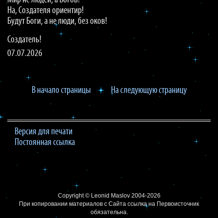
Мир не людей, а Богов!
На, Создателя ориентир!
Будут Боги, а не люди, без оков!
Создатель!
07.07.2026
В начало страницы
На следующую страницу
Версия для печати
Постоянная ссылка
Copyright ©
Leonid Maslov
2004-2026
При копировании материалов с Сайта
ссылка на Первоисточник
обязательна.