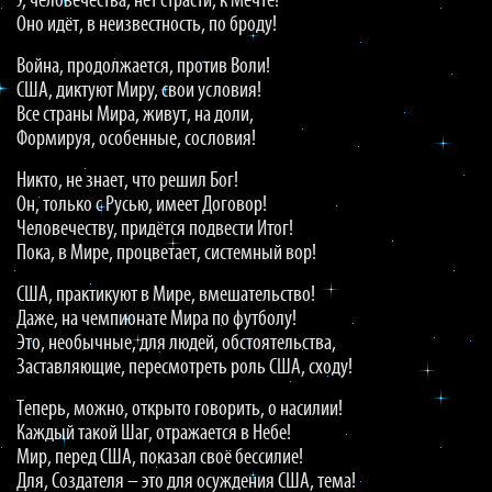
У, человечества, нет страсти, к Мечте!
Оно идёт, в неизвестность, по броду!
Война, продолжается, против Воли!
США, диктуют Миру, свои условия!
Все страны Мира, живут, на доли,
Формируя, особенные, сословия!
Никто, не знает, что решил Бог!
Он, только с Русью, имеет Договор!
Человечеству, придётся подвести Итог!
Пока, в Мире, процветает, системный вор!
США, практикуют в Мире, вмешательство!
Даже, на чемпионате Мира по футболу!
Это, необычные, для людей, обстоятельства,
Заставляющие, пересмотреть роль США, сходу!
Теперь, можно, открыто говорить, о насилии!
Каждый такой Шаг, отражается в Небе!
Мир, перед США, показал своё бессилие!
Для, Создателя – это для осуждения США, тема!