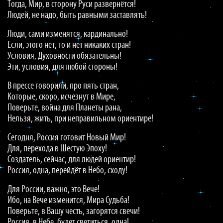
Тогда, Мир, в сторону Руси развернётся!
Людей, не надо, быть равными заставлять!
Люди, сами изменятся, кардинально!
Если, этого нет, то и нет никаких стран!
Условия, Духовности обязательны!
Эти, условия, для любой стороны!
В прессе говорили, про пять стран,
Которые, скоро, исчезнут в Мире,
Поверьте, война для Планеты рана,
Нельзя, жить, при неправильном ориентире!
Сегодня, Россия готовит Новый Мир!
Для, перехода в Шестую Эпоху!
Создатель, сейчас, для людей ориентир!
Россия, одна, перейдёт в Небо, сходу!
Для России, важно, это Вече!
Ибо, на Вече изменится, Мира Судьба!
Поверьте, в Вашу честь, загорятся свечи!
Россия, в Небе, будет светиться, одна!