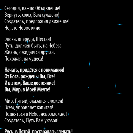
Сегодня, важно Объявление!
Вернуть, союз, Вам суждено!
Создатель, предложил движение!
Но, это Новое кино!
Эпоха, впереди, Шестая!
Путь, должен быть, на Небеса!
Жизнь, ожидается другая,
Похожая, на чудеса!
Начать, придётся с понимания!
От Бога, рождены Вы, Все!
И в этом, Ваше достояние!
Вы, Мир, в Моей Мечте!
Мир, Пятый, оказался сложен!
Всем, управляет капитал!
Подняться в Небо, невозможно!
Создатель, Путь Вам указал!
Русь, в Пятой, постаралась сделать!