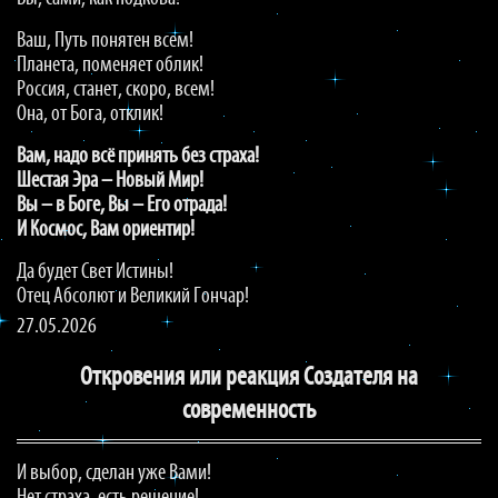
Ваш, Путь понятен всем!
Планета, поменяет облик!
Россия, станет, скоро, всем!
Она, от Бога, отклик!
Вам, надо всё принять без страха!
Шестая Эра – Новый Мир!
Вы – в Боге, Вы – Его отрада!
И Космос, Вам ориентир!
Да будет Свет Истины!
Отец Абсолют и Великий Гончар!
27.05.2026
Откровения или реакция Создателя на
современность
И выбор, сделан уже Вами!