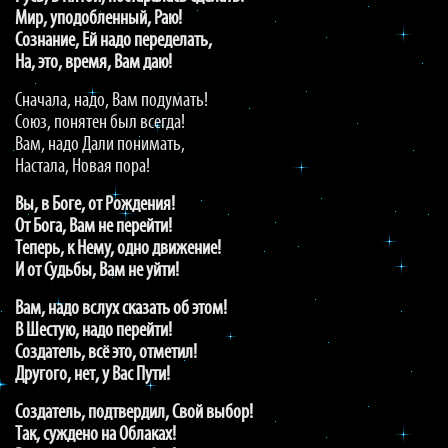
Мир, уподобленный, Раю!
Сознание, Ей надо переделать,
На, это, время, Вам даю!
Сначала, надо, Вам подумать!
Союз, понятен был всегда!
Вам, надо Дали понимать,
Настала, Новая пора!
Вы, в Боге, от Рождения!
От Бога, Вам не перейти!
Теперь, к Нему, одно движение!
И от Судьбы, Вам не уйти!
Вам, надо вслух сказать об этом!
В Шестую, надо перейти!
Создатель, всё это, отметил!
Другого, нет, у Вас Пути!
Создатель, подтвердил, Свой выбор!
Так, суждено на Облаках!