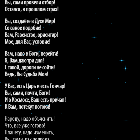
Вы, сами провели отбор!
Остался, в прошлом страх!
Вы, создаёте в Духе Мир!
Союзное подобие!
Вам, Равенство, ориентир!
Моё, для Вас, условие!
Вам, надо в Боги, перейти!
Я, Вам даю три дня!
С такой, дороги не сойти!
Ведь, Вы Судьба Моя!
У Вас, есть Царь и есть Гончар!
Вы, сами, почти, Боги!
И в Космосе, Ваш есть причал!
К Вам, потекут потоки!
Народу, надо объяснить!
Что, всё уже готово!
Планету, надо изменить,
Вы, сами, как подкова!