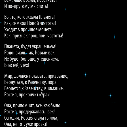
Вам, надо время, перегнать!
И по-другому мыслить!
Вы, те, кого ждала Планета!
Как, символ Новой чистоты!
Уходит в прошлое монета,
Как, признак прошлой, частоты!
Планета, будет украшеньем!
Родоначальник, Новый век!
Не будет больше, утешением,
Властей, утех!
Мир, должен показать, призвание,
Вернуться, к Равенству, пора!
Вернётся к Равенству, внимание,
Россия, прокричит «Ура»!
Она, припомнит, всё, как было!
Россия, продержалась, век!
Сегодня, Россия стала тылом,
Она, не тот, уже проект!